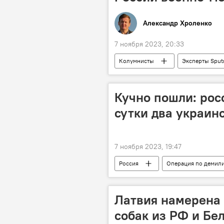
Александр Хроленко
7 ноября 2023, 20:33
Колумнисты
Эксперты Sput
политика
Кучно пошли: рос
сутки два украин
7 ноября 2023, 19:47
Россия
Операция по демил
военная операция
военная 
Латвия намерена 
собак из РФ и Бе