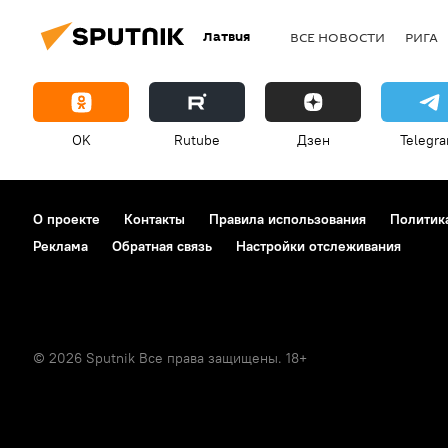
Латвия
ВСЕ НОВОСТИ
РИГА
OK
Rutube
Дзен
Telegr
О проекте
Контакты
Правила использования
Политик
Реклама
Обратная связь
Настройки отслеживания
© 2026 Sputnik Все права защищены. 18+