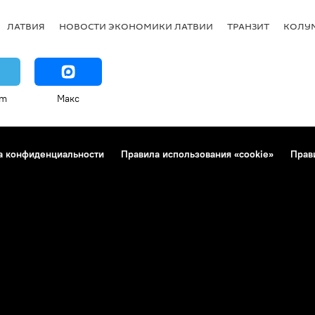
ЛАТВИЯ
НОВОСТИ ЭКОНОМИКИ ЛАТВИИ
ТРАНЗИТ
КОЛУ
am
Макс
а конфиденциальности
Правила использования «cookie»
Прав