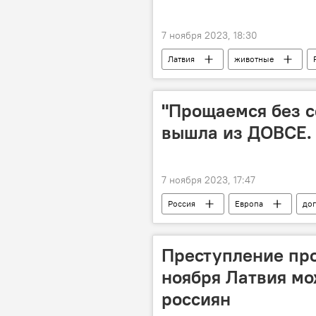
7 ноября 2023, 18:30
Латвия
животные
"Прощаемся без с
вышла из ДОВСЕ.
7 ноября 2023, 17:47
Россия
Европа
до
Новости мира
вооружения
Преступление про
ноября Латвия мо
россиян