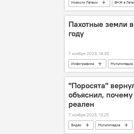
Новости Латвии
ВНЖ в Латв
Пахотные земли в
году
7 ноября 2023, 14:30
Инфографика
Мультимедиа
"Поросята" верну
объяснил, почему
реален
7 ноября 2023, 13:25
Видео
Мультимедиа
Александр Разуваев