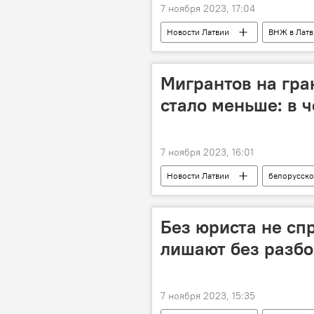
7 ноября 2023, 17:04
Новости Латвии
ВНЖ в Латв
Александр Гильман
Мигрантов на гра
стало меньше: в 
7 ноября 2023, 16:01
Новости Латвии
белорусско
Государственная пограничная охрана
Без юриста не сп
лишают без разб
7 ноября 2023, 15:35