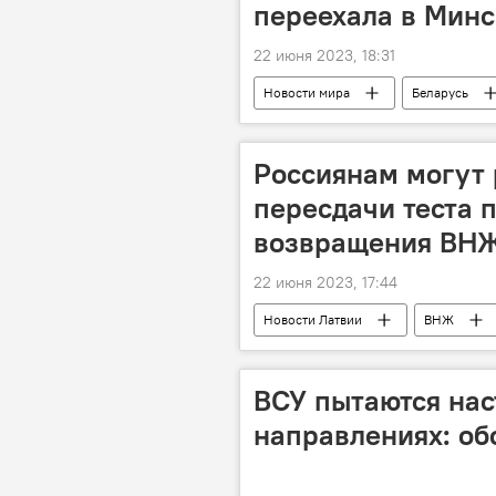
переехала в Минс
22 июня 2023, 18:31
Новости мира
Беларусь
Россиянам могут 
пересдачи теста 
возвращения ВНЖ
22 июня 2023, 17:44
Новости Латвии
ВНЖ
ВСУ пытаются нас
направлениях: о