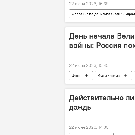
22 июня 2023, 16:39
Операция по демилитаризации Укра
военная операция
военная 
День начала Вели
войны: Россия по
22 июня 2023, 15:45
Фото
Мультимедиа
День памяти и скорби
Действительно ли
дождь
22 июня 2023, 14:33