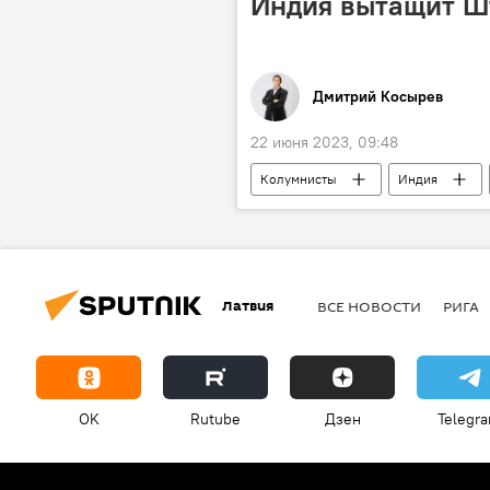
Индия вытащит Ш
Дмитрий Косырев
22 июня 2023, 09:48
Колумнисты
Индия
Латвия
ВСЕ НОВОСТИ
РИГА
OK
Rutube
Дзен
Telegr