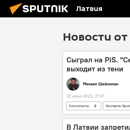
Латвия
Новости от 
Сыграл на PiS. "
выходит из тени
Михаил Шейнкман
22 июня 2023, 21:37
Колумнисты
Эксперты Sput
политика
В Латвии запрет