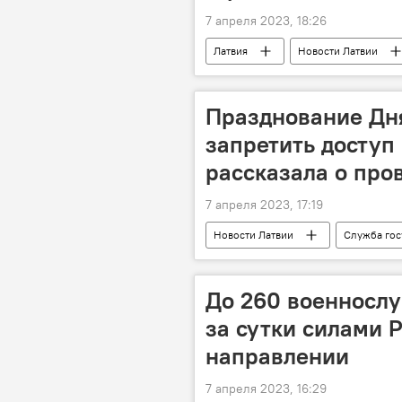
7 апреля 2023, 18:26
Латвия
Новости Латвии
премьер-министр
министр
Празднование Дн
запретить доступ 
рассказала о про
7 апреля 2023, 17:19
Новости Латвии
Служба гос
До 260 военносл
за сутки силами 
направлении
7 апреля 2023, 16:29