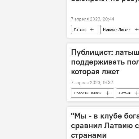
7 апреля 2023, 20:44
Латвия
Новости Латвии
Публицист: латыш
поддерживать пол
которая лжет
7 апреля 2023, 19:32
Новости Латвии
Латвия
Эгилс Левитс
"Мы - в клубе бо
сравнил Латвию 
странами