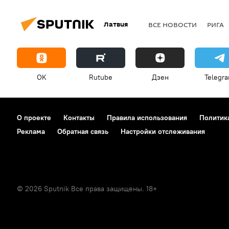
Латвия
ВСЕ НОВОСТИ
РИГА
OK
Rutube
Дзен
Telegr
О проекте
Контакты
Правила использования
Политик
Реклама
Обратная связь
Настройки отслеживания
© 2026 Sputnik Все права защищены. 18+