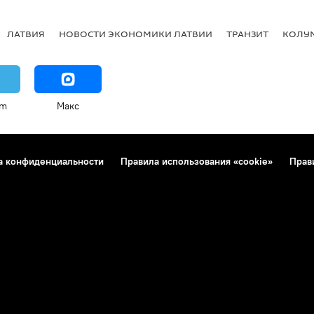
ЛАТВИЯ
НОВОСТИ ЭКОНОМИКИ ЛАТВИИ
ТРАНЗИТ
КОЛУ
am
Макс
а конфиденциальности
Правила использования «cookie»
Прав