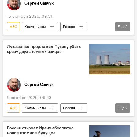
Сергей Савчук
15 октября 2025, 09:31
АЭС
Колумнисты
Россия
Еще
2
Узбекистан
Росатом
Лукашенко предложил Путину убить
сразу двух атомных зайцев
Сергей Савчук
9 октября 2025, 09:43
АЭС
Колумнисты
Россия
Еще
2
Беларусь
БелАЭС
Россия откроет Ирану абсолютно
новое атомное будущее