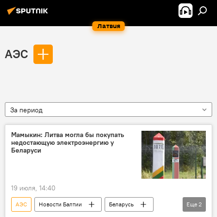
Латвия
АЭС
За период
Мамыкин: Литва могла бы покупать
недостающую электроэнергию у
Беларуси
19 июля, 14:40
АЭС
Новости Балтии
Беларусь
Еще
2