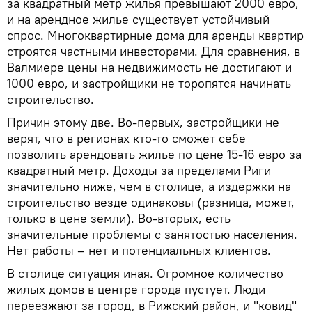
за квадратный метр жилья превышают 2000 евро,
и на арендное жилье существует устойчивый
спрос. Многоквартирные дома для аренды квартир
строятся частными инвесторами. Для сравнения, в
Валмиере цены на недвижимость не достигают и
1000 евро, и застройщики не торопятся начинать
строительство.
Причин этому две. Во-первых, застройщики не
верят, что в регионах кто-то сможет себе
позволить арендовать жилье по цене 15-16 евро за
квадратный метр. Доходы за пределами Риги
значительно ниже, чем в столице, а издержки на
строительство везде одинаковы (разница, может,
только в цене земли). Во-вторых, есть
значительные проблемы с занятостью населения.
Нет работы – нет и потенциальных клиентов.
В столице ситуация иная. Огромное количество
жилых домов в центре города пустует. Люди
переезжают за город, в Рижский район, и "ковид"