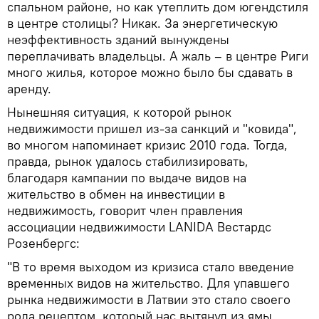
спальном районе, но как утеплить дом югендстиля
в центре столицы? Никак. За энергетическую
неэффективность зданий вынуждены
переплачивать владельцы. А жаль – в центре Риги
много жилья, которое можно было бы сдавать в
аренду.
Нынешняя ситуация, к которой рынок
недвижимости пришел из-за санкций и "ковида",
во многом напоминает кризис 2010 года. Тогда,
правда, рынок удалось стабилизировать,
благодаря кампании по выдаче видов на
жительство в обмен на инвестиции в
недвижимость, говорит член правления
ассоциации недвижимости LANIDA Вестардс
Розенбергс:
"В то время выходом из кризиса стало введение
временных видов на жительство. Для упавшего
рынка недвижимости в Латвии это стало своего
рода рецептом, который нас вытянул из ямы.