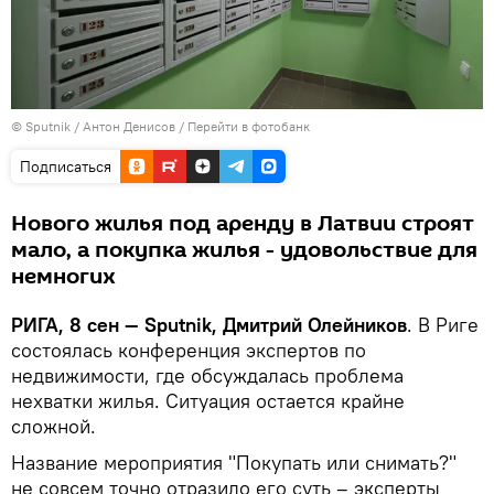
© Sputnik / Антон Денисов
/
Перейти в фотобанк
Подписаться
Нового жилья под аренду в Латвии строят
мало, а покупка жилья - удовольствие для
немногих
РИГА, 8 сен — Sputnik, Дмитрий Олейников
. В Риге
состоялась конференция экспертов по
недвижимости, где обсуждалась проблема
нехватки жилья. Ситуация остается крайне
сложной.
Название мероприятия "Покупать или снимать?"
не совсем точно отразило его суть – эксперты