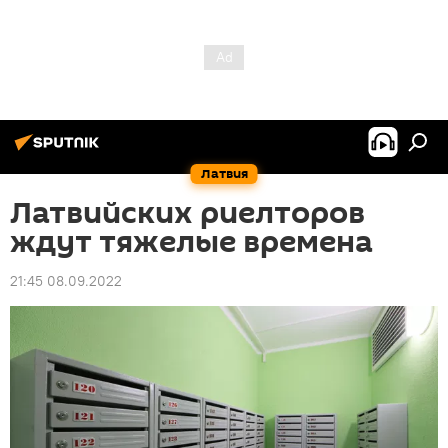
Латвия
Латвийских риелторов
ждут тяжелые времена
21:45 08.09.2022