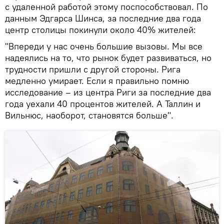
с удаленной работой этому поспособствовал. По
данным Эдгарса Шинса, за последние два года
центр столицы покинули около 40% жителей:
"Впереди у нас очень большие вызовы. Мы все
надеялись на то, что рынок будет развиваться, но
трудности пришли с другой стороны. Рига
медленно умирает. Если я правильно помню
исследование – из центра Риги за последние два
года уехали 40 процентов жителей. А Таллин и
Вильнюс, наоборот, становятся больше".