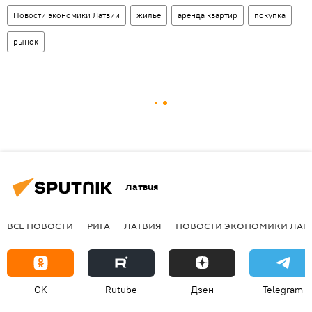
Новости экономики Латвии
жилье
аренда квартир
покупка
рынок
Латвия
ВСЕ НОВОСТИ
РИГА
ЛАТВИЯ
НОВОСТИ ЭКОНОМИКИ ЛАТ
OK
Rutube
Дзен
Telegram