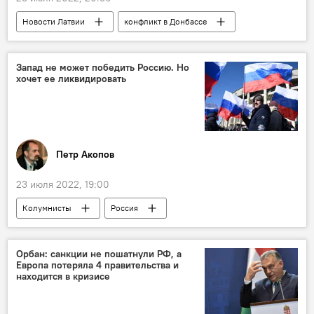
Новости Латвии
конфликт в Донбассе
Запад не может победить Россию. Но
хочет ее ликвидировать
Петр Акопов
23 июля 2022, 19:00
Колумнисты
Россия
Западная Европа
США
Орбан: санкции не пошатнули РФ, а
Европа потеряла 4 правительства и
находится в кризисе