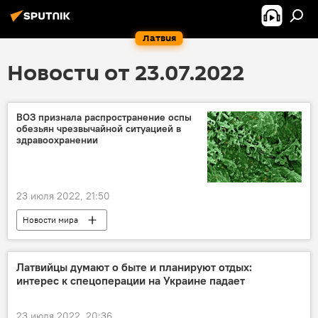
Латвия
Новости от 23.07.2022
ВОЗ признала распространение оспы
обезьян чрезвычайной ситуацией в
здравоохранении
23 июля 2022, 21:50
Новости мира
Всемирная организация здравоохранения (ВОЗ)
Латвийцы думают о быте и планируют отдых:
интерес к спецоперации на Украине падает
23 июля 2022, 20:36