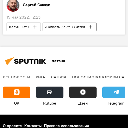
Сергей Савчук
19 мая 2022, 12:25
Колумнисты
Эксперты Sputnik Латвия
Япония
Украина
экономический кризис
энергосистема
Латвия
ВСЕ НОВОСТИ
РИГА
ЛАТВИЯ
НОВОСТИ ЭКОНОМИКИ ЛАТ
OK
Rutube
Дзен
Telegram
О проекте
Контакты
Правила использования