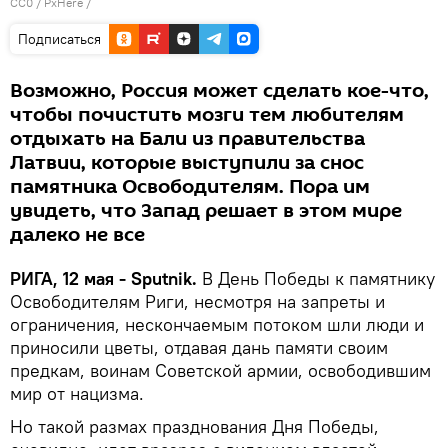
CC0
/
PxHere
/
Подписаться
Возможно, Россия может сделать кое-что,
чтобы почистить мозги тем любителям
отдыхать на Бали из правительства
Латвии, которые выступили за снос
памятника Освободителям. Пора им
увидеть, что Запад решает в этом мире
далеко не все
РИГА, 12 мая - Sputnik.
В День Победы к памятнику
Освободителям Риги, несмотря на запреты и
ограничения, нескончаемым потоком шли люди и
приносили цветы, отдавая дань памяти своим
предкам, воинам Советской армии, освободившим
мир от нацизма.
Но такой размах празднования Дня Победы,