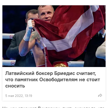
Латвийский боксер Бриедис считает,
что памятник Освободителям не стоит
сносить
5 мая 2022, 13:19