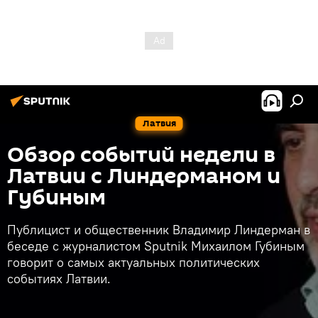
Латвия
Обзор событий недели в
Латвии с Линдерманом и
Губиным
Публицист и общественник Владимир Линдерман в
беседе с журналистом Sputnik Михаилом Губиным
говорит о самых актуальных политических
событиях Латвии.