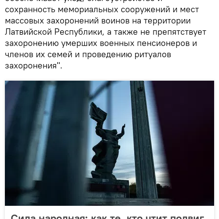
сохранность мемориальных сооружений и мест
массовых захоронений воинов на территории
Латвийской Республики, а также не препятствует
захоронению умерших военных пенсионеров и
членов их семей и проведению ритуалов
захоронения".
Сила народная: как те, кто чтит подвиг