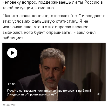
человеку вопрос, поддерживаешь ли ты Россию в
такой ситуации, - смешно.
"Так что люди, конечно, отвечают "нет" и создают в
этих условиях фальшивую статистику. Я не
исключаю еще, что в этих опросах заранее
выбирают, кого будут опрашивать", - заключил
публицист.
Воспроизвести
видео
28:33
Почему латышским политикам лучше не ездить на Бали?
Линдерман о "прочистке мозгов"
© Sputnik