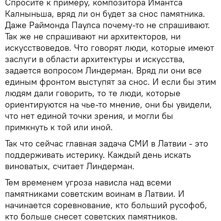
Спросите к примеру, композитора Имантса
Калныньша, вряд ли он будет за снос памятника.
Даже Раймонда Паулса почему-то не спрашивают.
Так же не спрашивают ни архитекторов, ни
искусствоведов. Что говорят люди, которые имеют
заслуги в области архитектуры и искусства,
задается вопросом Линдерман. Вряд ли они все
единым фронтом выступят за снос. И если бы этим
людям дали говорить, то те люди, которые
ориентируются на чье-то мнение, они бы увидели,
что нет единой точки зрения, и могли бы
примкнуть к той или иной.
Так что сейчас главная задача СМИ в Латвии - это
поддерживать истерику. Каждый день искать
виноватых, считает Линдерман.
Тем временем угроза нависла над всеми
памятниками советским воинам в Латвии. И
начинается соревнование, кто больший русофоб,
кто больше снесет советских памятников.