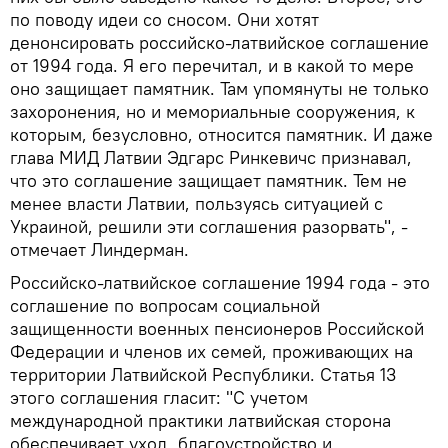
по поводу идеи со сносом. Они хотят
денонсировать российско-латвийское соглашение
от 1994 года. Я его перечитал, и в какой то мере
оно защищает памятник. Там упомянуты не только
захоронения, но и мемориальные сооружения, к
которым, безусловно, относится памятник. И даже
глава МИД Латвии Эдгарс Ринкевичс признавал,
что это соглашение защищает памятник. Тем не
менее власти Латвии, пользуясь ситуацией с
Украиной, решили эти соглашения разорвать", -
отмечает Линдерман.
Российско-латвийское соглашение 1994 года - это
соглашение по вопросам социальной
защищенности военных пенсионеров Российской
Федерации и членов их семей, проживающих на
территории Латвийской Республики. Статья 13
этого соглашения гласит: "С учетом
международной практики латвийская сторона
обеспечивает уход, благоустройство и