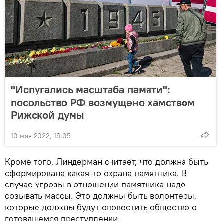
"Испугались масштаба памяти":
посольство РФ возмущено хамством
Рижской думы
10 мая 2022, 15:05
Кроме того, Линдерман считает, что должна быть
сформирована какая-то охрана памятника. В
случае угрозы в отношении памятника надо
созывать массы. Это должны быть волонтеры,
которые должны будут оповестить общество о
готовящемся преступлении.