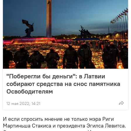
"Поберегли бы деньги": в Латвии
собирают средства на снос памятника
Освободителям
12 мая 2022, 14:21
И если спросить мнение не только мэра Риги
Мартиньша Стакиса и президента Эгилса Левитса.