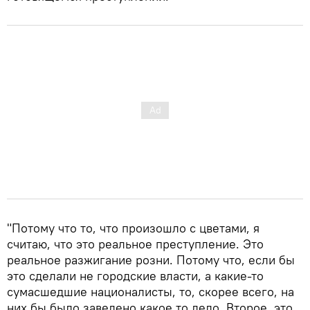
"Потому что то, что произошло с цветами, я
считаю, что это реальное преступление. Это
реальное разжигание розни. Потому что, если бы
это сделали не городские власти, а какие-то
сумасшедшие националисты, то, скорее всего, на
них бы было заведено какое то дело. Второе, это