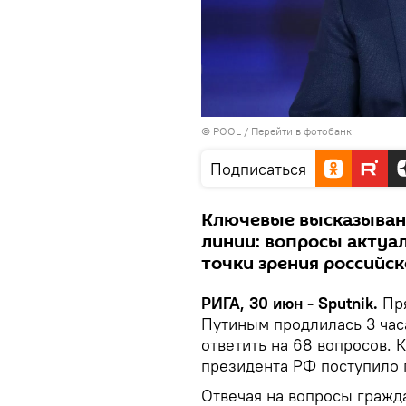
© POOL
/
Перейти в фотобанк
Подписаться
Ключевые высказыван
линии: вопросы актуал
точки зрения российск
РИГА, 30 июн - Sputnik.
Пря
Путиным продлилась 3 часа
ответить на 68 вопросов. 
президента РФ поступило 
Отвечая на вопросы гражд