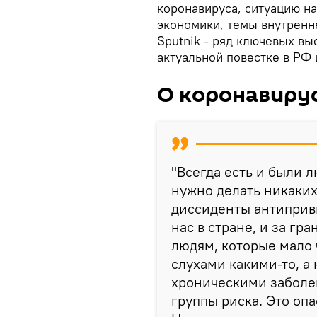
коронавируса, ситуацию н
экономики, темы внутренн
Sputnik - ряд ключевых в
актуальной повестке в РФ 
О коронавиру
"Всегда есть и были л
нужно делать никаких
диссиденты антиприви
нас в стране, и за гр
людям, которые мало 
слухами какими-то, а 
хроническими заболев
группы риска. Это опа