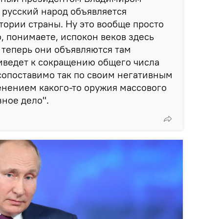
е русский народ объявляется
ории страны. Ну это вообще просто
, понимаете, испокон веков здесь
 теперь они объявляются там
иведет к сокращению общего числа
 сопоставимо так по своим негативным
енением какого-то оружия массового
зное дело".