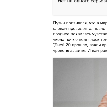
Нет ни одного серьез
Путин признался, что в ма
словам президента, после 
позднее появилась чувстви
укола ночью поднялась тем
"Дней 20 прошло, взяли кр
уровень защиты. И вам рек