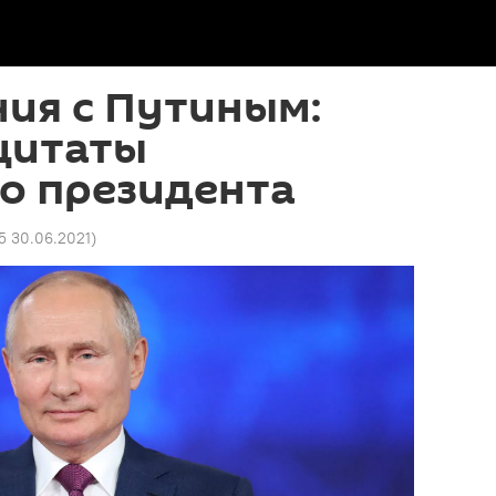
ия с Путиным:
цитаты
о президента
5 30.06.2021
)