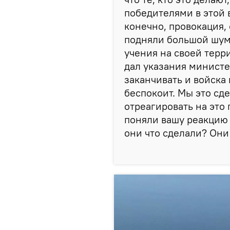
победителями в этой в
конечно, провокация,
подняли большой шум 
учения на своей терр
дал указания минист
заканчивать и войска 
беспокоит. Мы это сде
отреагировать на это 
поняли вашу реакцию 
они что сделали? Они