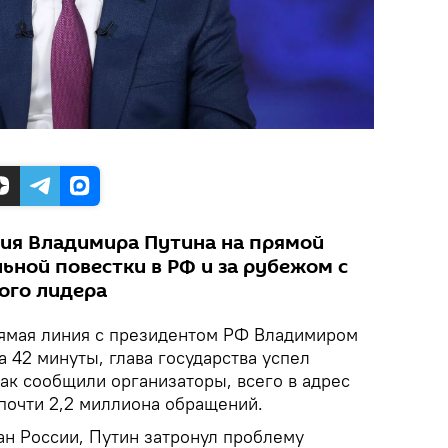
ия Владимира Путина на прямой
ьной повестки в РФ и за рубежом с
ого лидера
мая линия с президентом РФ Владимиром
 42 минуты, глава государства успел
Как сообщили организаторы, всего в адрес
почти 2,2 миллиона обращений.
ан России, Путин затронул проблему