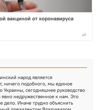
кой вакциной от коронавируса
аинский народ является
, ничего подобного, мы единое
во Украины, сегодняшнее руководство
 явно недружественное к нам. Это
 дело. Иначе трудно объяснить
енный президентом Владимиром