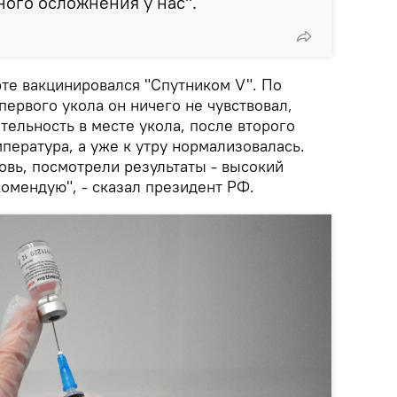
ного осложнения у нас".
рте вакцинировался "Спутником V". По
первого укола он ничего не чувствовал,
тельность в месте укола, после второго
пература, а уже к утру нормализовалась.
овь, посмотрели результаты - высокий
омендую", - сказал президент РФ.