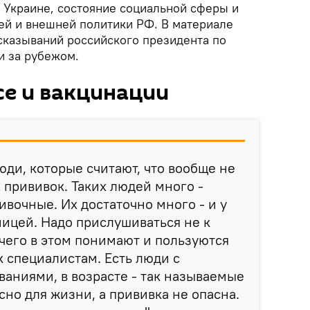
а Украине, состояние социальной сферы и
ей и внешней политики РФ. В материале
ысказываний российского президента по
и за рубежом.
се и вакцинации
юди, которые считают, что вообще не
 прививок. Таких людей много -
вочные. Их достаточно много - и у
аницей. Надо прислушиваться не к
чего в этом понимают и пользуются
к специалистам. Есть люди с
аниями, в возрасте - так называемые
сно для жизни, а прививка не опасна.