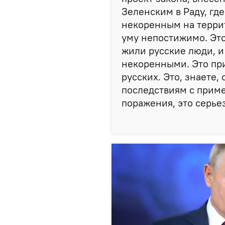
Зеленским в Раду, гд
некоренным на террит
уму непостижимо. Это
жили русские люди, и
некоренными. Это пр
русских. Это, знаете,
последствиям с прим
поражения, это серье