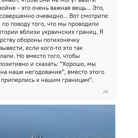
ойне - это очень важная вещь... Это,
 совершенно очевидно... Вот смотрите:
по поводу того, что мы проводили
итории вблизи украинских границ. Я
ерству обороны потихонечку
вывести, если кого-то это так
лали. Но вместо того, чтобы
позитивно и сказать: "Хорошо, мы
на наше негодование", вместо этого
 приперлись к нашим границам".