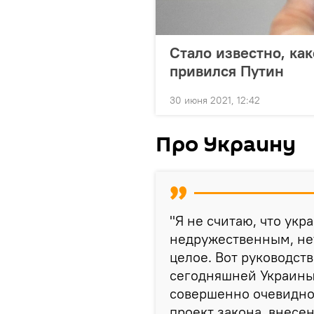
Стало известно, ка
привился Путин
30 июня 2021, 12:42
Про Украину
"Я не считаю, что укр
недружественным, нет
целое. Вот руководст
сегодняшней Украины
совершенно очевидное
проект закона, внес