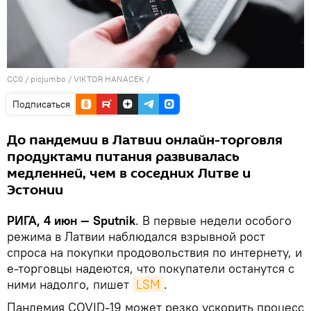
CC0
/
picjumbo / VIKTOR HANACEK
/
Подписаться
До пандемии в Латвии онлайн-торговля
продуктами питания развивалась
медленней, чем в соседних Литве и
Эстонии
РИГА, 4 июн — Sputnik
. В первые недели особого
режима в Латвии наблюдался взрывной рост
спроса на покупки продовольствия по интернету, и
е-торговцы надеются, что покупатели останутся с
ними надолго, пишет
LSM
.
Пандемия COVID-19 может резко ускорить процесс