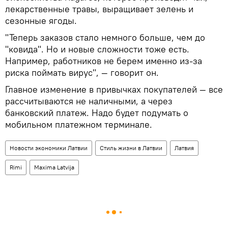
лекарственные травы, выращивает зелень и
сезонные ягоды.
"Теперь заказов стало немного больше, чем до
"ковида". Но и новые сложности тоже есть.
Например, работников не берем именно из-за
риска поймать вирус", — говорит он.
Главное изменение в привычках покупателей — все
рассчитываются не наличными, а через
банковский платеж. Надо будет подумать о
мобильном платежном терминале.
Новости экономики Латвии
Стиль жизни в Латвии
Латвия
Rimi
Maxima Latvija