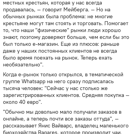
местных крестьян, которая у нас всегда
продавалась, — говорит Мейберга. — Но на
обычных рынках была проблема: не многие
крестьяне могут там стоять и торговать. Помогает
то, что наши "физические" рынки люди хорошо
знают, поэтому доверяют больше, чем если бы это
был только е-магазин. Еще из плюсов: раньше
даже у наших постоянных клиентов не всегда
было время поехать на рынок. Теперь ехать
необязательно".
Когда е-рынок только открылся, в тематической
группе Whatsapp на него сразу подписалась
тысяча человек: "Сейчас у нас столько же
зарегистрированных клиентов. Средняя покупка —
около 40 евро".
"Обычно мы довольно мало получали заказов в
онлайне, а теперь почти все заказы оттуда", —
рассказывает Янис Вайварс, владелец маленького
биохозяйства Ragares, которое производит чаи,