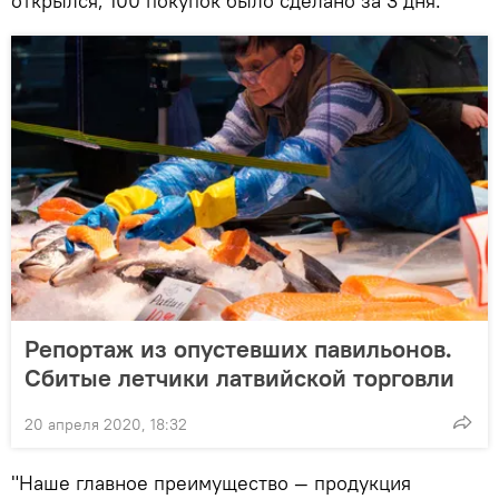
открылся, 100 покупок было сделано за 3 дня.
Репортаж из опустевших павильонов.
Сбитые летчики латвийской торговли
20 апреля 2020, 18:32
"Наше главное преимущество — продукция