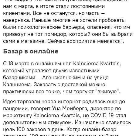
нам с марта, в итоге стали постоянными
клиентами. Все не останутся, но часть —
наверняка. Раньше многие не хотели пробовать,
были психологические барьеры, опасения, что им
привезут не тот помидор, который они бы выбрали
сами в магазине. Сейчас восприятие меняется".
Базар в онлайне
С 18 марта в онлайн вышел Kalnciema Kvartāls,
который управляет двумя известными
базарчиками — Агенскалнским и на улице
Калнциема. Заказать с доставкой можно
практически все то же, чем торгуют "вживую".
Идея торговли через интернет родилась еще до
пандемии, говорит Уна Мейберга, директор по
маркетингу Kalnciema Kvartāls, но COVID-19 стал
дополнительным стимулом. Изначально ставилась
цель 100 заказов в день. Когда онлайн-базар