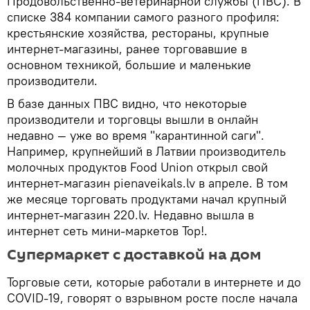
Продовольственно-ветеринарной службы (ПВС). В
списке 384 компании самого разного профиля:
крестьянские хозяйства, рестораны, крупные
интернет-магазины, ранее торговавшие в
основном техникой, большие и маленькие
производители.
В базе данных ПВС видно, что некоторые
производители и торговцы вышли в онлайн
недавно — уже во время "карантинной саги".
Например, крупнейший в Латвии производитель
молочных продуктов Food Union открыл свой
интернет-магазин pienaveikals.lv в апреле. В том
же месяце торговать продуктами начал крупный
интернет-магазин 220.lv. Недавно вышла в
интернет сеть мини-маркетов Top!.
Супермаркет с доставкой на дом
Торговые сети, которые работали в интернете и до
COVID-19, говорят о взрывном росте после начала