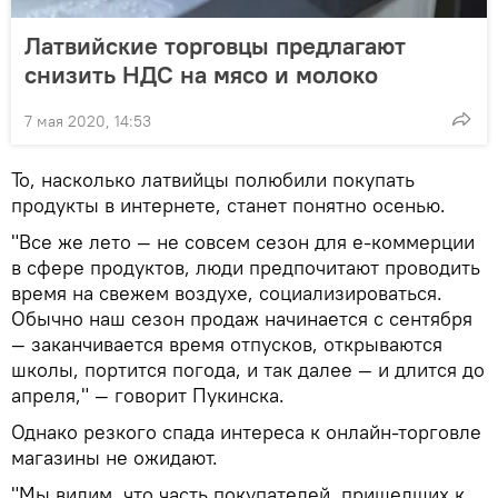
Латвийские торговцы предлагают
снизить НДС на мясо и молоко
7 мая 2020, 14:53
То, насколько латвийцы полюбили покупать
продукты в интернете, станет понятно осенью.
"Все же лето — не совсем сезон для е-коммерции
в сфере продуктов, люди предпочитают проводить
время на свежем воздухе, социализироваться.
Обычно наш сезон продаж начинается с сентября
— заканчивается время отпусков, открываются
школы, портится погода, и так далее — и длится до
апреля," — говорит Пукинска.
Однако резкого спада интереса к онлайн-торговле
магазины не ожидают.
"Мы видим, что часть покупателей, пришедших к