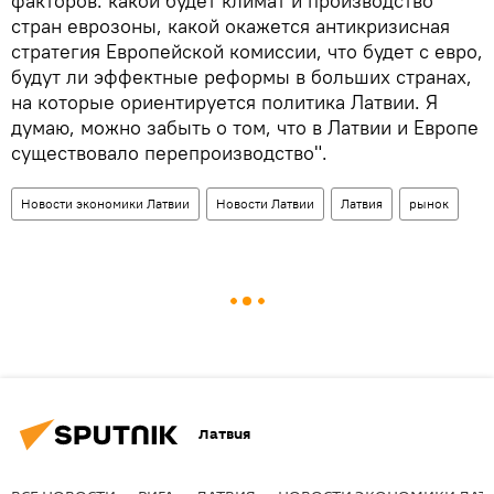
факторов: какой будет климат и производство
стран еврозоны, какой окажется антикризисная
стратегия Европейской комиссии, что будет с евро,
будут ли эффектные реформы в больших странах,
на которые ориентируется политика Латвии. Я
думаю, можно забыть о том, что в Латвии и Европе
существовало перепроизводство".
Новости экономики Латвии
Новости Латвии
Латвия
рынок
Латвия