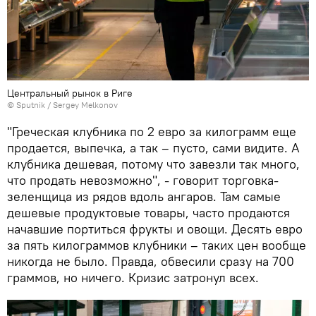
Центральный рынок в Риге
© Sputnik / Sergey Melkonov
"Греческая клубника по 2 евро за килограмм еще
продается, выпечка, а так – пусто, сами видите. А
клубника дешевая, потому что завезли так много,
что продать невозможно", - говорит торговка-
зеленщица из рядов вдоль ангаров. Там самые
дешевые продуктовые товары, часто продаются
начавшие портиться фрукты и овощи. Десять евро
за пять килограммов клубники – таких цен вообще
никогда не было. Правда, обвесили сразу на 700
граммов, но ничего. Кризис затронул всех.