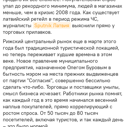
упал до рекордного минимума, людей в магазинах
меньше, чем в кризис 2008 года. Как существует
латвийский ретейл в период режима ЧС,
журналисты
Sputnik Латвия
выяснили прямо у
торговых прилавков.
Рижский центральный рынок еще в марте этого
года был традиционной туристической локацией,
но теперь переживает худшие времена в этом
веке. Новое правление муниципального
предприятия, назначенное Олегом Буровым в
бытность мэром на места прежних выдвиженцев
от партии "Согласия", совершенно бессильно
сделать что-либо. Торговцы и поставщики унылы,
смысл бизнеса исчезает. Работники рынка помнят,
как каждый год в это время начинался весенний
наплыв покупателей, прямо коррелирующий с
ростом спроса. От 50 тысяч до 80 тысяч
посетителей, включая туристов, и так каждый день
– это было нормой.