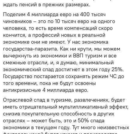
ждать пенсий в прежних размерах.
Поделим 4 миллиарда евро на 400 тысяч
чиновников – это по 10 тысяч евро на одного
человека, то есть время компенсаций скоро
кончится, а профессий новых в реальной
экономике они не имеют. У нас экономика
государства-паразита. Как ни крути, мы можем
вычеркнуть из экономики и ВВП туризм и все
смежные отрасли, и, я думаю, минимальный
экономический спад достигнет в этом году 25%.
Государство постарается сохранять режим ЧС до
того времени, пока не будут освоены
антикризисные 4 миллиарда евро.
Отраслевой спад в туризме, развлечениях, будет
иметь отрицательный мультипликативный эффект,
снизив покупательную способность в других
отраслях – может быть, это и 50% спада
экономики в текущем году. Тут много неизвестных