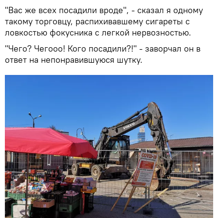
"Вас же всех посадили вроде", - сказал я одному
такому торговцу, распихивавшему сигареты с
ловкостью фокусника с легкой нервозностью.
"Чего? Чегооо! Кого посадили?!" - заворчал он в
ответ на непонравившуюся шутку.