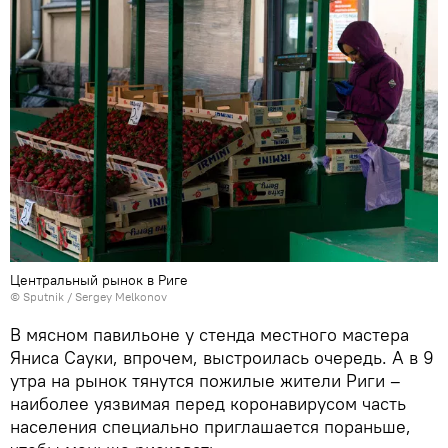
Центральный рынок в Риге
© Sputnik / Sergey Melkonov
В мясном павильоне у стенда местного мастера
Яниса Сауки, впрочем, выстроилась очередь. А в 9
утра на рынок тянутся пожилые жители Риги –
наиболее уязвимая перед коронавирусом часть
населения специально приглашается пораньше,