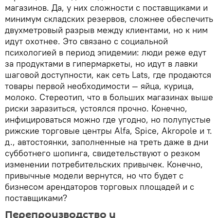
магазинов. Да, у них сложности с поставщиками и
минимум складских резервов, сложнее обеспечить
двухметровый разрыв между клиентами, но к ним
идут охотнее. Это связано с социальной
психологией в период эпидемии: люди реже едут
за продуктами в гипермаркеты, но идут в лавки
шаговой доступности, как сеть Lats, где продаются
товары первой необходимости — яйца, курица,
молоко. Стереотип, что в больших магазинах выше
риски заразиться, устоялся прочно. Конечно,
инфицироваться можно где угодно, но полупустые
рижские торговые центры Alfa, Spice, Akropole и т.
д., автостоянки, заполненные на треть даже в дни
субботнего шопинга, свидетельствуют о резком
изменении потребительских привычек. Конечно,
привычные модели вернутся, но что будет с
бизнесом арендаторов торговых площадей и с
поставщиками?
Перепроизводство и