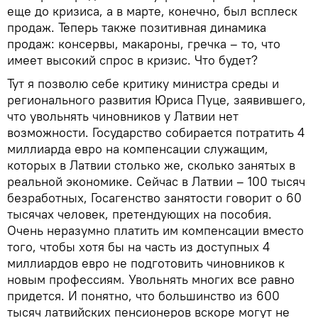
еще до кризиса, а в марте, конечно, был всплеск
продаж. Теперь также позитивная динамика
продаж: консервы, макароны, гречка – то, что
имеет высокий спрос в кризис. Что будет?
Тут я позволю себе критику министра среды и
регионального развития Юриса Пуце, заявившего,
что увольнять чиновников у Латвии нет
возможности. Государство собирается потратить 4
миллиарда евро на компенсации служащим,
которых в Латвии столько же, сколько занятых в
реальной экономике. Сейчас в Латвии – 100 тысяч
безработных, Госагенство занятости говорит о 60
тысячах человек, претендующих на пособия.
Очень неразумно платить им компенсации вместо
того, чтобы хотя бы на часть из доступных 4
миллиардов евро не подготовить чиновников к
новым профессиям. Увольнять многих все равно
придется. И понятно, что большинство из 600
тысяч латвийских пенсионеров вскоре могут не