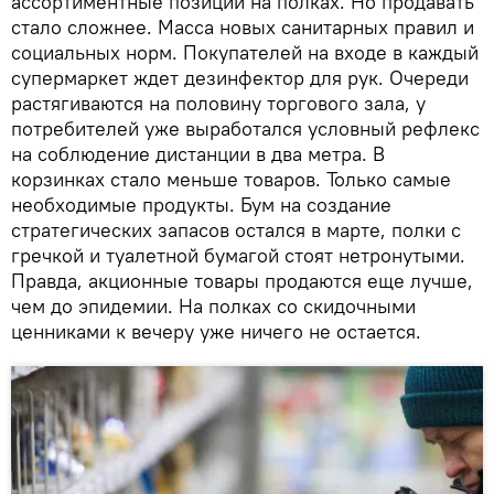
ассортиментные позиции на полках. Но продавать
стало сложнее. Масса новых санитарных правил и
социальных норм. Покупателей на входе в каждый
супермаркет ждет дезинфектор для рук. Очереди
растягиваются на половину торгового зала, у
потребителей уже выработался условный рефлекс
на соблюдение дистанции в два метра. В
корзинках стало меньше товаров. Только самые
необходимые продукты. Бум на создание
стратегических запасов остался в марте, полки с
гречкой и туалетной бумагой стоят нетронутыми.
Правда, акционные товары продаются еще лучше,
чем до эпидемии. На полках со скидочными
ценниками к вечеру уже ничего не остается.