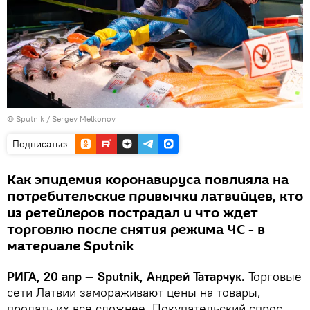
© Sputnik / Sergey Melkonov
Подписаться
Как эпидемия коронавируса повлияла на
потребительские привычки латвийцев, кто
из ретейлеров пострадал и что ждет
торговлю после снятия режима ЧС - в
материале Sputnik
РИГА, 20 апр — Sputnik, Андрей Татарчук.
Торговые
сети Латвии замораживают цены на товары,
продать их все сложнее. Покупательский спрос