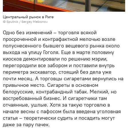
Центральный рынок в Риге
© Sputnik / Sergey Melkonov
Одно без изменений – торговля всякой
просроченной и контрафактной мелочью возле
полуснесенного бывшего вещевого рынка около
выхода на улицу Гоголя. Еще в марте половину
киосков демонтировали по решению мэрии,
перегородили все забором и поставили внутрь
периметра экскаватор, стоящий без дела уже
почти месяц. А торговцы сигаретами вернулись на
привычное место. Сигареты в основном
белорусские, контрабандный табак. Мелкий, но
востребованный бизнес. И сигаретчики там
отчаянные, ушлые. Хотя за такую торговлю в
начале весны с пафосом была введена уголовная
статья – теоретически судить и посадить могут
даже за пару пачек.