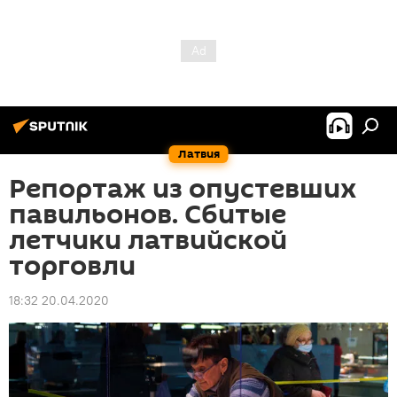
Латвия
Репортаж из опустевших
павильонов. Сбитые
летчики латвийской
торговли
18:32 20.04.2020