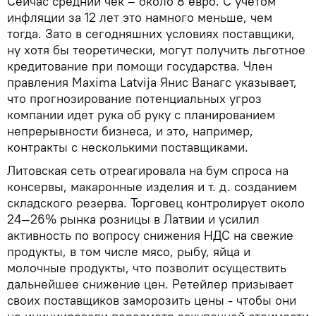
Сейчас средний чек – около 8 евро. С учетом
инфляции за 12 лет это намного меньше, чем
тогда. Зато в сегодняшних условиях поставщики,
ну хотя бы теоретически, могут получить льготное
кредитование при помощи государства. Член
правления Maxima Latvija Янис Ванагс указывает,
что прогнозирование потенциальных угроз
компании идет рука об руку с планированием
непрерывности бизнеса, и это, например,
контракты с несколькими поставщиками.
Литовская сеть отреагировала на бум спроса на
консервы, макаронные изделия и т. д. созданием
складского резерва. Торговец контролирует около
24—26% рынка розницы в Латвии и усилил
активность по вопросу снижения НДС на свежие
продукты, в том числе мясо, рыбу, яйца и
молочные продукты, что позволит осуществить
дальнейшее снижение цен. Ретейлер призывает
своих поставщиков заморозить цены - чтобы они