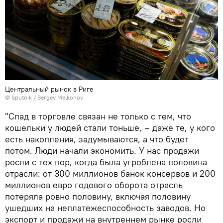
Центральный рынок в Риге
© Sputnik / Sergey Melkonov
"Спад в торговле связан не только с тем, что
кошельки у людей стали тоньше, – даже те, у кого
есть накопления, задумываются, а что будет
потом. Люди начали экономить. У нас продажи
росли с тех пор, когда была угроблена половина
отрасли: от 300 миллионов банок консервов и 200
миллионов евро годового оборота отрасль
потеряла ровно половину, включая половину
ушедших на неплатежеспособность заводов. Но
экспорт и продажи на внутреннем рынке росли