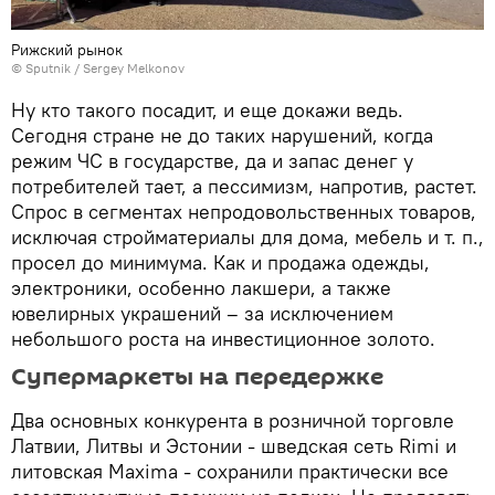
Рижский рынок
© Sputnik / Sergey Melkonov
Ну кто такого посадит, и еще докажи ведь.
Сегодня стране не до таких нарушений, когда
режим ЧС в государстве, да и запас денег у
потребителей тает, а пессимизм, напротив, растет.
Спрос в сегментах непродовольственных товаров,
исключая стройматериалы для дома, мебель и т. п.,
просел до минимума. Как и продажа одежды,
электроники, особенно лакшери, а также
ювелирных украшений – за исключением
небольшого роста на инвестиционное золото.
Супермаркеты на передержке
Два основных конкурента в розничной торговле
Латвии, Литвы и Эстонии - шведская сеть Rimi и
литовская Maxima - сохранили практически все