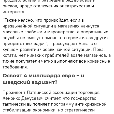
рисков, вроде отключения электричества и
интернета.
"Также неясно, что произойдет, если в
чрезвычайной ситуации в магазинах начнутся
массовые грабежи и мародерство, а оперативные
службы не смогут помочь в то время из-за других
приоритетных задач", - рассуждает Ванагс о
худшем развитии чрезвычайной ситуации. Пока,
кстати, нет никаких грабителей возле магазинов, а
тихие покупатели четко выполняют все кризисные
требования.
Освоят 4 миллиарда евро – и
шведский вариант?
Президент Латвийской ассоциации торговцев
Хенрикс Данусевич считает, что государство
тактически выполняет программу антикризисной
стабилизации экономики, но стратегически