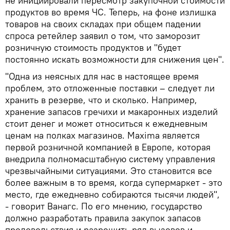
не инициировали пересмотр закупочной стоимости
продуктов во время ЧС. Теперь, на фоне излишка
товаров на своих складах при общем падении
спроса ретейлер заявил о том, что заморозит
розничную стоимость продуктов и "будет
постоянно искать возможности для снижения цен".
"Одна из неясных для нас в настоящее время
проблем, это отложенные поставки – следует ли
хранить в резерве, что и сколько. Например,
хранение запасов гречихи и макаронных изделий
стоит денег и может относиться к ежедневным
ценам на полках магазинов. Maxima является
первой розничной компанией в Европе, которая
внедрила полномасштабную систему управления
чрезвычайными ситуациями. Это становится все
более важным в то время, когда супермаркет - это
место, где ежедневно собираются тысячи людей",
- говорит Ванагс. По его мнению, государство
должно разработать правила закупок запасов
продовольствия и разрешить ряд вызовов и