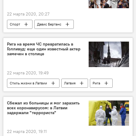
22 марта 2020, 20:27
Спорт
Давис Бертанс
Рига на время ЧС превратилась в
Голливуд: еще один известный актер
замечен в столице
22 марта 2020, 19:49
Стиль жизни в Латвии
Латвия
Рига
Голливуд
актер
Сбежал из больницы и мог заразить
всех коронавирусом: в Латвии
задержали "террориста"
22 марта 2020, 19:11