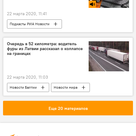
22 марта 2020, 11:41
Подкасты РИА Новости
Радио Sputnik Латвия
фейк
Очередь в 52 километра: водитель
фуры из Латвии рассказал о коллапсе
на границах
22 марта 2020, 11:03
Новости Балтии
Новости мира
Латвия
Литва
Польша
Еще 20 материалов