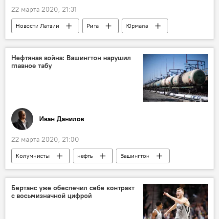
22 марта 2020, 21:31
Новости Латвии
Рига
Юрмала
Латвия
коронавирус
Нефтяная война: Вашингтон нарушил
главное табу
Иван Данилов
22 марта 2020, 21:00
Колумнисты
нефть
Вашингтон
Бертанс уже обеспечил себе контракт
с восьмизначной цифрой