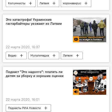
Колумнисты
Латвия
коронавирус
Это катастрофа! Украинские
гастарбайтеры уезжают из Латвии
22 марта 2020, 16:37
Видео
Мультимедиа
Латвия
Украина
гастарбайтеры
Подкаст "Это надолго": платить ли
детям за уборку и хорошие оценки
22 марта 2020, 16:01
Подкасты РИА Новости