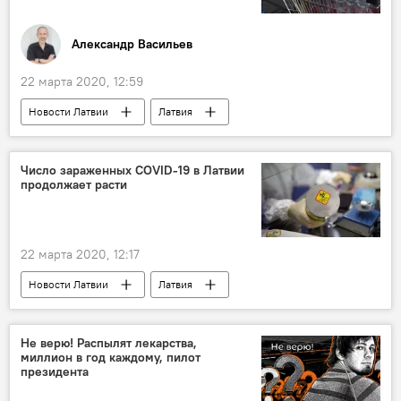
Александр Васильев
22 марта 2020, 12:59
Новости Латвии
Латвия
коронавирус
Число зараженных COVID-19 в Латвии
продолжает расти
22 марта 2020, 12:17
Новости Латвии
Латвия
коронавирус
Не верю! Распылят лекарства,
миллион в год каждому, пилот
президента