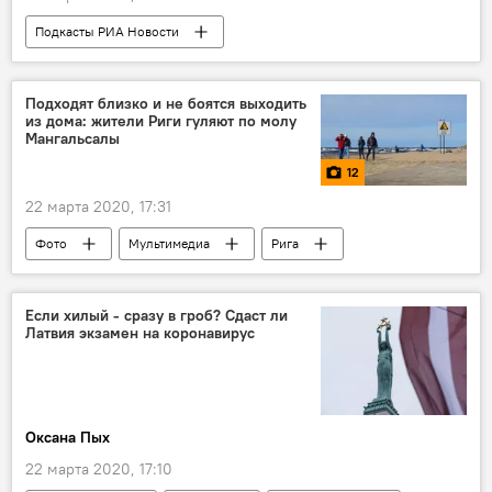
Подкасты РИА Новости
Радио Sputnik Латвия
русский язык
Подходят близко и не боятся выходить
из дома: жители Риги гуляют по молу
Мангальсалы
12
22 марта 2020, 17:31
Фото
Мультимедиа
Рига
Балтийское море
Если хилый - сразу в гроб? Сдаст ли
Латвия экзамен на коронавирус
Оксана Пых
22 марта 2020, 17:10