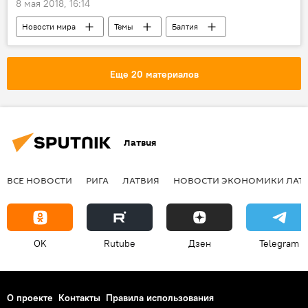
8 мая 2018, 16:14
Новости мира
Темы
Балтия
НАТО
танки
Еще 20 материалов
Латвия
ВСЕ НОВОСТИ
РИГА
ЛАТВИЯ
НОВОСТИ ЭКОНОМИКИ ЛАТ
OK
Rutube
Дзен
Telegram
О проекте
Контакты
Правила использования