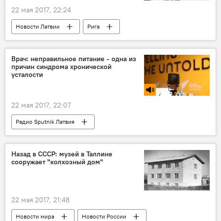
22 мая 2017, 22:24
Государственное агентство занятости (ГАЗ)
Новости Латвии
Рига
Нерадивые родители
Врач: неправильное питание - одна из
причин синдрома хронической
усталости
22 мая 2017, 22:07
Радио Sputnik Латвия
Назад в СССР: музей в Таллине
сооружает "колхозный дом"
22 мая 2017, 21:48
Новости мира
Новости России