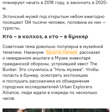
планируют начать в 2018 году, а закончить в 2020-
м.
Эстонский музей под открытым небом ежегодно
посещают 134 тысячи человек, половина из них —
туристы.
Кто – в колхоз, а кто – в бункер
Советская тема довольно популярна в музейной
тематике. Накануне
Sputnik Латвия
рассказал
о невиданном аншлаге в Музее инвентаря
гражданской обороны, устроившей квест The
Bunker. Это случилось в "Ночь музеев". Чтобы
попасть в бункер, осмотреть экспозицию
и послушать рассказчика из объединения
городских исследователей Urban Explorers
Alliance, люди ждали в очереди по несколько
часов.