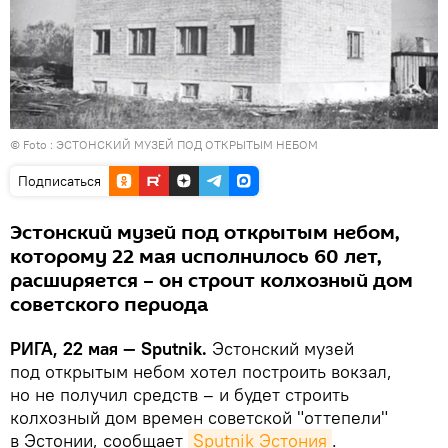
© Foto :
ЭСТОНСКИЙ МУЗЕЙ ПОД ОТКРЫТЫМ НЕБОМ
Подписаться
Эстонский музей под открытым небом,
которому 22 мая исполнилось 60 лет,
расширяется – он строит колхозный дом
советского периода
РИГА, 22 мая — Sputnik.
Эстонский музей
под открытым небом хотел построить вокзал,
но не получил средств – и будет строить
колхозный дом времен советской "оттепели"
в Эстонии, сообщает
Sputnik Эстония
.