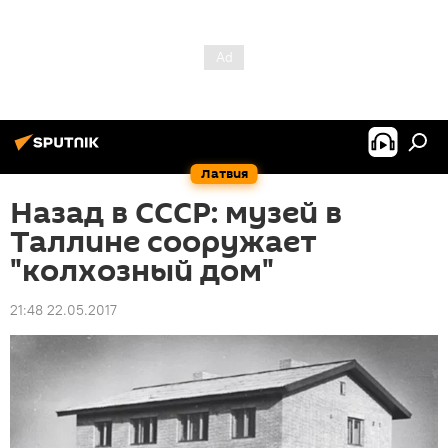
Латвия
Назад в СССР: музей в
Таллине сооружает
"колхозный дом"
21:48 22.05.2017