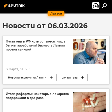
Латвия
Новости от 06.03.2026
Пусть они в РФ хоть сопьются, лишь
бы мы заработали! Бизнес в Латвии
против санкций
6 марта, 20:29
Новости экономики Латвии
транзит газа
грузоперевозки
торговля
Итоги реформы: некоторые лекарства
подорожали в два раза