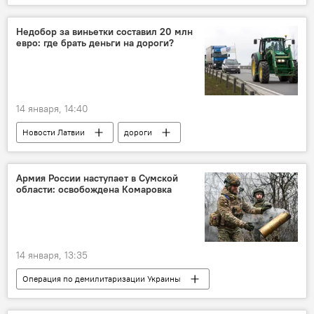
полигон
Министерство обороны Литвы
Недобор за виньетки составил 20 млн
евро: где брать деньги на дороги?
14 января, 14:40
Новости Латвии
дороги
Армия России наступает в Сумской
области: освобождена Комаровка
14 января, 13:35
Операция по демилитаризации Украины
Россия
Украина
Минобороны РФ