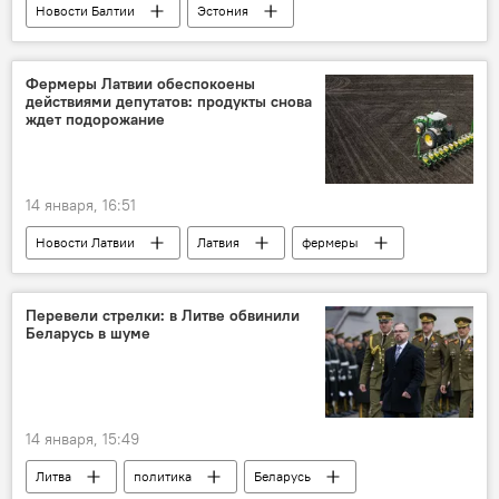
Новости Балтии
Эстония
В мире животных
Фермеры Латвии обеспокоены
действиями депутатов: продукты снова
ждет подорожание
14 января, 16:51
Новости Латвии
Латвия
фермеры
Перевели стрелки: в Литве обвинили
Беларусь в шуме
14 января, 15:49
Литва
политика
Беларусь