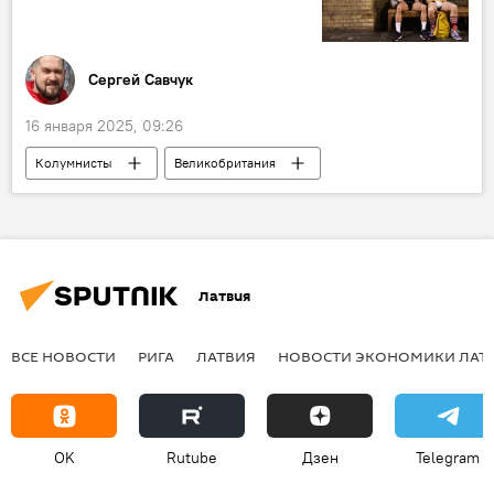
Суверенная власть
Сергей Савчук
16 января 2025, 09:26
Колумнисты
Великобритания
Brexit
Латвия
ВСЕ НОВОСТИ
РИГА
ЛАТВИЯ
НОВОСТИ ЭКОНОМИКИ ЛАТ
OK
Rutube
Дзен
Telegram