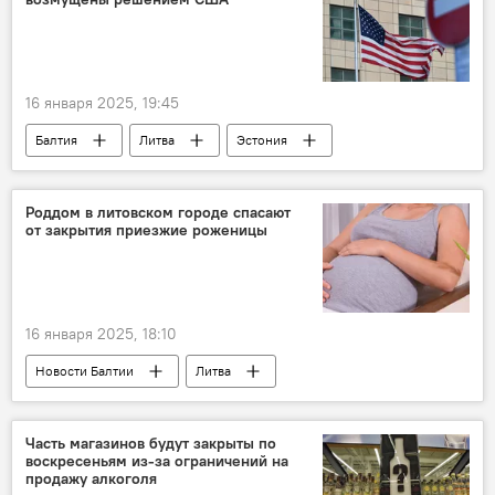
16 января 2025, 19:45
Балтия
Литва
Эстония
США
экспорт
высокие технологии
Роддом в литовском городе спасают
от закрытия приезжие роженицы
16 января 2025, 18:10
Новости Балтии
Литва
рождаемость
Часть магазинов будут закрыты по
воскресеньям из-за ограничений на
продажу алкоголя