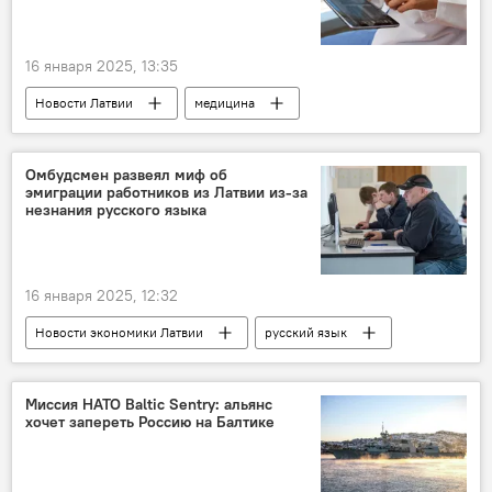
16 января 2025, 13:35
Новости Латвии
медицина
дифтерия
обязательная вакцинация
Омбудсмен развеял миф об
эмиграции работников из Латвии из-за
незнания русского языка
16 января 2025, 12:32
Новости экономики Латвии
русский язык
работа
Бюро омбудсмена
Миссия НАТО Baltic Sentry: альянс
хочет запереть Россию на Балтике