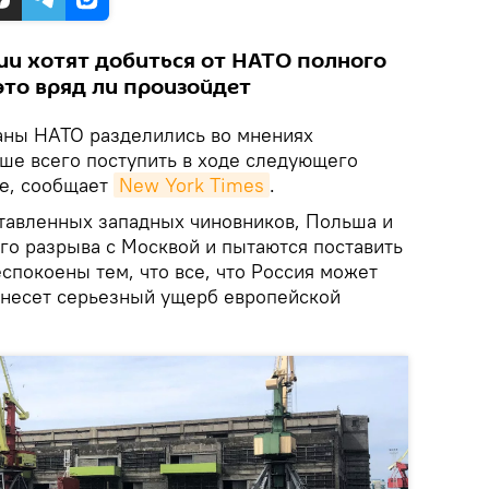
ии хотят добиться от НАТО полного
 это вряд ли произойдет
раны НАТО разделились во мнениях
чше всего поступить в ходе следующего
не, сообщает
New York Times
.
тавленных западных чиновников, Польша и
го разрыва с Москвой и пытаются поставить
спокоены тем, что все, что Россия может
нанесет серьезный ущерб европейской