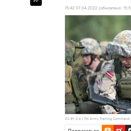
15:42 07.04.2022
(обновлено:
15:
CC BY 2.0
/
7th Army Training Command /
Подписаться