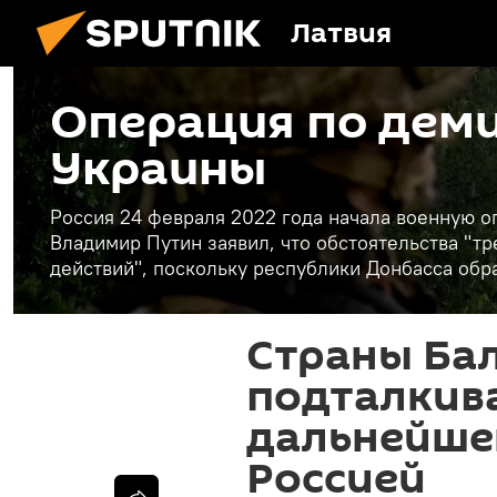
Латвия
Операция по дем
Украины
Россия 24 февраля 2022 года начала военную 
Владимир Путин заявил, что обстоятельства "
действий", поскольку республики Донбасса обр
Страны Ба
подталкив
дальнейше
Россией