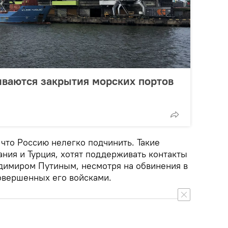
ваются закрытия морских портов
 что Россию нелегко подчинить. Такие
ания и Турция, хотят поддерживать контакты
димиром Путиным, несмотря на обвинения в
овершенных его войсками.