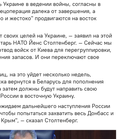
ь Украине в ведении войны, согласны в
ецоперация далека от завершения, а
о и жестоко" продвигаются на восток
т своих целей на Украине, — заявил на этой
тарь НАТО Йенс Столтенберг. — Сейчас мы
твод войск от Киева для перегруппировки,
ния запасов. И они переключают свое
ц, на это уйдет несколько недель,
ка вернутся в Беларусь для пополнения
а затем должны будут направить свою
России в восточную Украину.
ожидаем дальнейшего наступления России
 чтобы попытаться захватить весь Донбасс и
 Крым", — сказал Столтенберг.