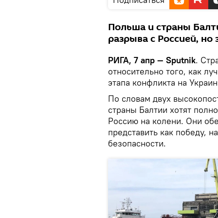
Польша и страны Балт
разрыва с Россией, но
РИГА, 7 апр — Sputnik
. Ст
относительно того, как лу
этапа конфликта на Украи
По словам двух высокопос
страны Балтии хотят полно
Россию на колени. Они обе
представить как победу, 
безопасности.