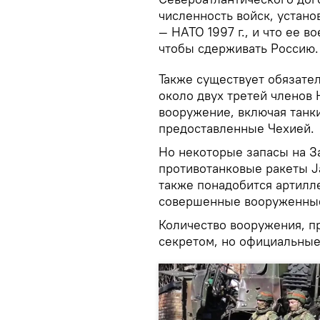
численность войск, устан
— НАТО 1997 г., и что ее 
чтобы сдерживать Россию.
Также существует обязате
около двух третей членов
вооружение, включая танк
предоставленные Чехией.
Но некоторые запасы на З
противотанковые ракеты J
также понадобится артилл
совершенные вооруженные
Количество вооружения, п
секретом, но официальные 