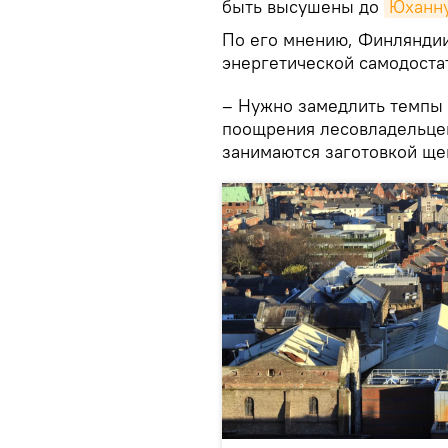
быть высушены до
Юханн
По его мнению, Финляндии
энергетической самодоста
– Нужно замедлить темпы 
поощрения лесовладельце
занимаются заготовкой ще