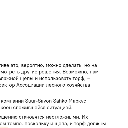
иве это, вероятно, можно сделать, но на
мотреть другие решения. Возможно, нам
влажной щепы и использовать торф, –
ректор Ассоциации лесного хозяйства
компании Suur-Savon Sähko Маркус
коен сложившейся ситуацией.
ещению становятся неотложными. Их
ром темпе, поскольку и щепа, и торф должны