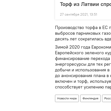
Торф из Латвии спр
27 сентября 2021, 13:51
Производство торфа в ЕС 
выбросов парниковых газов
десять лет сократилась вд
Зимой 2020 года Евроком
Европейского зеленого ку
финансирование перехода
энергоресурсы для тех ре
добычи и использования в
до анонсирования плана в
включен и торф, используе
способствует усилению па
Новости мира
Финляндия
Росс