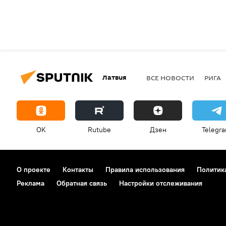
Латвия
ВСЕ НОВОСТИ
РИГА
OK
Rutube
Дзен
Telegr
О проекте
Контакты
Правила использования
Политик
Реклама
Обратная связь
Настройки отслеживания