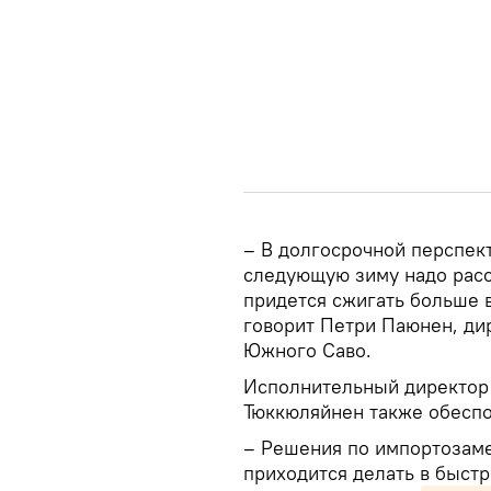
– В долгосрочной перспект
следующую зиму надо расс
придется сжигать больше 
говорит Петри Паюнен, ди
Южного Саво.
Исполнительный директор 
Тюккюляйнен также обеспо
– Решения по импортозам
приходится делать в быст