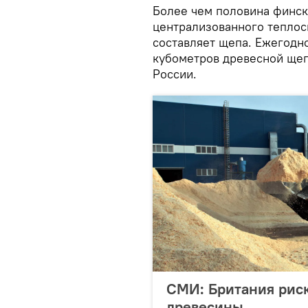
Более чем половина финск
централизованного теплос
составляет щепа. Ежегодн
кубометров древесной щеп
России.
СМИ: Британия риск
древесины