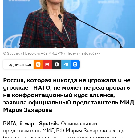
© Sputnik / Пресс-служба МИД РФ
/
Перейти в фотобанк
Подписаться
Россия, которая никогда не угрожала и не
угрожает НАТО, не может не реагировать
на конфронтационный курс альянса,
заявила официальный представитель МИД
Мария Захарова
РИГА, 9 мар - Sputnik.
Официальный
представитель МИД РФ Мария Захарова в ходе
брифинга указала на то, что Россия никогда не