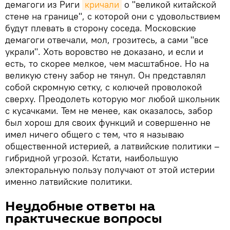
демагоги из Риги
кричали
о "великой китайской
стене на границе", с которой они с удовольствием
будут плевать в сторону соседа. Московские
демагоги отвечали, мол, грозитесь, а сами "все
украли". Хоть воровство не доказано, и если и
есть, то скорее мелкое, чем масштабное. Но на
великую стену забор не тянул. Он представлял
собой скромную сетку, с колючей проволокой
сверху. Преодолеть которую мог любой школьник
с кусачками. Тем не менее, как оказалось, забор
был хорош для своих функций и совершенно не
имел ничего общего с тем, что я называю
общественной истерией, а латвийские политики –
гибридной угрозой. Кстати, наибольшую
электоральную пользу получают от этой истерии
именно латвийские политики.
Неудобные ответы на
практические вопросы