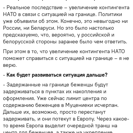
- Реальное последствие – увеличение контингента
НATO в связи с ситуацией на границе. Политики
уже объявили об этом. Конечно, это невыгодно ни
России, ни Беларуси. Но это было настолько
предсказуемо, что, вероятно, у российской и
белорусской стороны заранее было чем ответить.
При этом в то, что увеличение контингента НАТО
поможет справиться с ситуацией на границе – я не
верю.
-
Как будет развиваться ситуация дальше?
- Задержанные на границе беженцы будут
задерживаться в пунктах их накопления и
оформления. Уже сейчас лимит центра по
содержанию беженцев в Муцениеки исчерпан.
Дальше их, возможно, просто перестанут
задерживать, и они потекут в Европу. Через какое-
то время Европа выделит очередной транш на
центр для беженцев, а также на укрепление