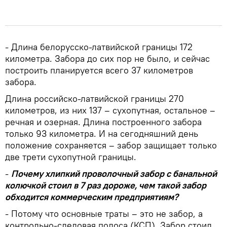
- Длина белорусско-латвийской границы 172
километра. Забора до сих пор не было, и сейчас
построить планируется всего 37 километров
забора.
Длина российско-латвийской границы 270
километров, из них 137 – сухопутная, остальное –
речная и озерная. Длина построенного забора
только 93 километра. И на сегодняшний день
положение сохраняется – забор защищает только
две трети сухопутной границы.
-
Почему хлипкий проволочный забор с банальной
колючкой стоил в 7 раз дороже, чем такой забор
обходится коммерческим предприятиям?
- Потому что основные траты – это не забор, а
контрольно-следовая полоса (КСП). Забор стоил