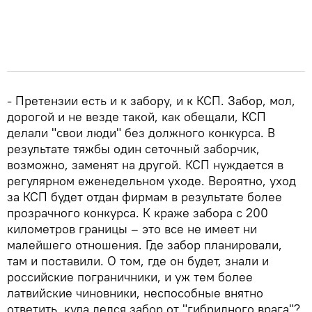
- Претензии есть и к забору, и к КСП. Забор, мол,
дорогой и не везде такой, как обещали, КСП
делали "свои люди" без должного конкурса. В
результате тяжбы один сеточный заборчик,
возможно, заменят на другой. КСП нуждается в
регулярном еженедельном уходе. Вероятно, уход
за КСП будет отдан фирмам в результате более
прозрачного конкурса. К краже забора с 200
километров границы – это все не имеет ни
малейшего отношения. Где забор планировали,
там и поставили. О том, где он будет, знали и
российские пограничники, и уж тем более
латвийские чиновники, неспособные внятно
ответить, куда делся забор от "гибридного врага"?