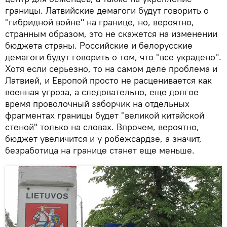
границы. Латвийские демагоги будут говорить о
"гибридной войне" на границе, но, вероятно,
странным образом, это не скажется на изменении
бюджета страны. Российские и белорусские
демагоги будут говорить о том, что "все украдено".
Хотя если серьезно, то на самом деле проблема и
Латвией, и Европой просто не расценивается как
военная угроза, а следовательно, еще долгое
время проволочный заборчик на отдельных
фрагментах границы будет "великой китайской
стеной" только на словах. Впрочем, вероятно,
бюджет увеличится и у робежсардзе, а значит,
безработица на границе станет еще меньше.