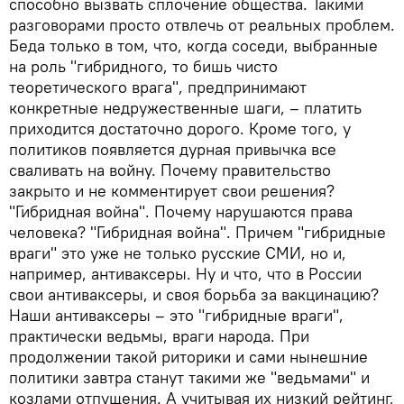
способно вызвать сплочение общества. Такими
разговорами просто отвлечь от реальных проблем.
Беда только в том, что, когда соседи, выбранные
на роль "гибридного, то бишь чисто
теоретического врага", предпринимают
конкретные недружественные шаги, – платить
приходится достаточно дорого. Кроме того, у
политиков появляется дурная привычка все
сваливать на войну. Почему правительство
закрыто и не комментирует свои решения?
"Гибридная война". Почему нарушаются права
человека? "Гибридная война". Причем "гибридные
враги" это уже не только русские СМИ, но и,
например, антиваксеры. Ну и что, что в России
свои антиваксеры, и своя борьба за вакцинацию?
Наши антиваксеры – это "гибридные враги",
практически ведьмы, враги народа. При
продолжении такой риторики и сами нынешние
политики завтра станут такими же "ведьмами" и
козлами отпущения. А учитывая их низкий рейтинг,