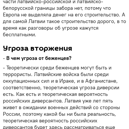
части латвийско-российской и латвийско-
белорусской границы забора нет, потому что
Европа не выделяла денег на его строительство. А
для самой Латвии такое строительство дорого, в то
время как разговоры об угрозе кажутся
бесплатными.
Угроза вторжения
-
В чем угроза от беженцев?
- Теоретически среди беженцев могут быть и
террористы. Латвийские войска были среди
оккупационных сил и в Ираке, и в Афганистане,
соответственно, теоретическая угроза диверсии
есть. Как есть и теоретическая вероятность
российских диверсантов. Латвия уже лет пять
живет в ожидании военных действий со стороны
России, поэтому какой бы ни была реальность,
теоретическая вероятность российских
диверсантов будет здесь рассматриваться еще