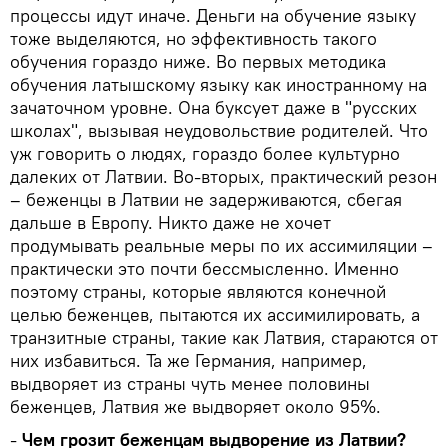
процессы идут иначе. Деньги на обучение языку
тоже выделяются, но эффективность такого
обучения гораздо ниже. Во первых методика
обучения латышскому языку как иностранному на
зачаточном уровне. Она буксует даже в "русских
школах", вызывая неудовольствие родителей. Что
уж говорить о людях, гораздо более культурно
далеких от Латвии. Во-вторых, практический резон
– беженцы в Латвии не задерживаются, сбегая
дальше в Европу. Никто даже не хочет
продумывать реальные меры по их ассимиляции –
практически это почти бессмысленно. Именно
поэтому страны, которые являются конечной
целью беженцев, пытаются их ассимилировать, а
транзитные страны, такие как Латвия, стараются от
них избавиться. Та же Германия, например,
выдворяет из страны чуть менее половины
беженцев, Латвия же выдворяет около 95%.
-
Чем грозит беженцам выдворение из Латвии?