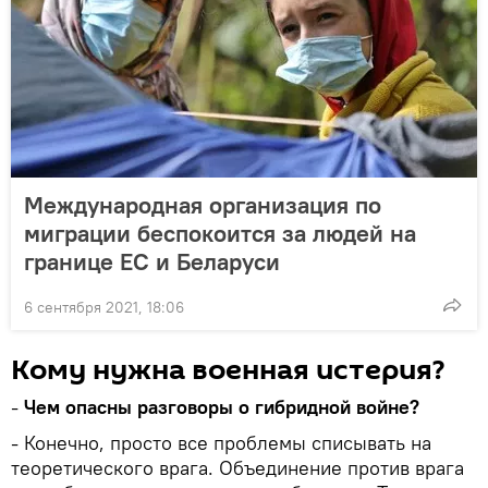
Международная организация по
миграции беспокоится за людей на
границе ЕС и Беларуси
6 сентября 2021, 18:06
Кому нужна военная истерия?
-
Чем опасны разговоры о гибридной войне?
- Конечно, просто все проблемы списывать на
теоретического врага. Объединение против врага