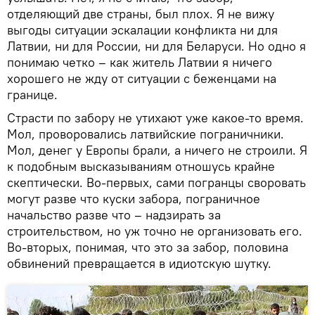
отделяющий две страны, был плох. Я не вижу
выгоды ситуации эскалации конфликта ни для
Латвии, ни для России, ни для Беларуси. Но одно я
понимаю четко – как житель Латвии я ничего
хорошего не жду от ситуации с беженцами на
границе.
Страсти по забору не утихают уже какое-то время.
Мол, проворовались латвийские пограничники.
Мол, денег у Европы брали, а ничего не строили. Я
к подобным высказываниям отношусь крайне
скептически. Во-первых, сами погранцы своровать
могут разве что куски забора, пограничное
начальство разве что – надзирать за
строительством, но уж точно не организовать его.
Во-вторых, понимая, что это за забор, половина
обвинений превращается в идиотскую шутку.