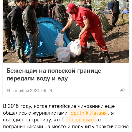
Беженцам на польской границе
передали воду и еду
14 сентября 2021, 09:24
В 2016 году, когда латвийские чиновники еще
общались с журналистами
Sputnik Латвия
, я
съездил на границу, чтоб
поговорить
с
пограничниками на месте и получить практические