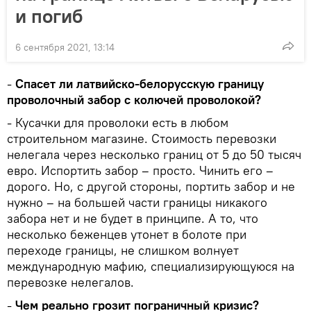
и погиб
6 сентября 2021, 13:14
-
Спасет ли латвийско-белорусскую границу
проволочный забор с колючей проволокой?
- Кусачки для проволоки есть в любом
строительном магазине. Стоимость перевозки
нелегала через несколько границ от 5 до 50 тысяч
евро. Испортить забор – просто. Чинить его –
дорого. Но, с другой стороны, портить забор и не
нужно – на большей части границы никакого
забора нет и не будет в принципе. А то, что
несколько беженцев утонет в болоте при
переходе границы, не слишком волнует
международную мафию, специализирующуюся на
перевозке нелегалов.
-
Чем реально грозит пограничный кризис?