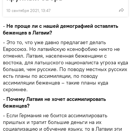
10 сентября 2021, 13:47
-
Не проще ли с нашей демографией оставлять
беженцев в Латвии?
- Это то, что уже давно предлагает делать
Евросоюз. Но латвийскую ксенофобию никто не
отменял. Латвия, населенная беженцами с
востока, для латышского националиста угроза куда
большая, чем русские. По поводу местных русских
есть планы по ассимиляции, по поводу
ассимиляции беженцев – такие планы куда
скромнее.
-
Почему Латвия не хочет ассимилировать
беженцев?
- Если Германия не боится ассимилировать
пришлых и тратит большие деньги на их
социализацию и обучение языку, то в Латвии эти