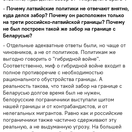
-
Почему латвийские политики не отвечают внятно,
куда делся забор? Почему он расположен только
на трети российско-латвийской границы? Почему
не был построен такой же забор на границе с
Беларусью?
- Отдельные адекватные ответы были, но чаще от
чиновников, а не от политиков. Политикам же
выгодно говорить о "гибридной войне".
Соответственно, миф о гибридной войне входит в
полное противоречие с необходимостью
рационального обустройства границы. А
реальность такова, что такой забор на границе с
Беларусью долгое время был не нужен,
белорусские пограничники выступали щитом
нашей границы и от контрабандистов, и от
нелегальных мигрантов. Равно как и российские
пограничники также частично сдерживают эту
реальную, а не выдуманную угрозу. На большей