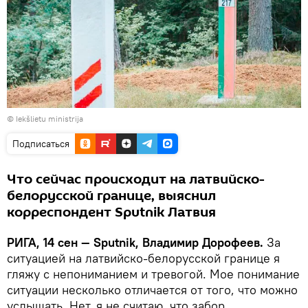
©
Iekšlietu ministrija
Подписаться
Что сейчас происходит на латвийско-
белорусской границе, выяснил
корреспондент Sputnik Латвия
РИГА, 14 сен — Sputnik, Владимир Дорофеев.
За
ситуацией на латвийско-белорусской границе я
гляжу с непониманием и тревогой. Мое понимание
ситуации несколько отличается от того, что можно
услышать. Нет, я не считаю, что забор,