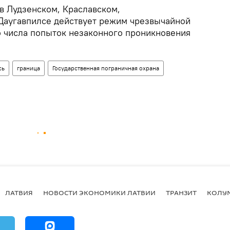
 в Лудзенском, Краславском,
 Даугавпилсе действует режим чрезвычайной
о числа попыток незаконного проникновения
сь
граница
Государственная пограничная охрана
ЛАТВИЯ
НОВОСТИ ЭКОНОМИКИ ЛАТВИИ
ТРАНЗИТ
КОЛУ