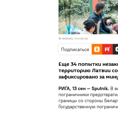
©
Iekšlietu ministrija
Подписаться
Еще 34 попытки незак
территорию Латвии со
зафиксировано за мин
РИГА, 13 сен — Sputnik.
В в
пограничники предотврати
границы со стороны Белар
Государственную погранич