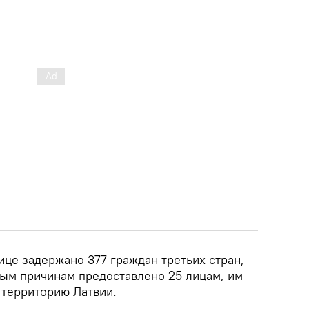
нице задержано 377 граждан третьих стран,
ым причинам предоставлено 25 лицам, им
 территорию Латвии.