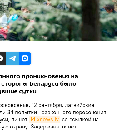
онного проникновения на
 стороны Беларуси было
увшие сутки
оскресенье, 12 сентября, латвийские
ли 34 попытки незаконного пересечения
уси, пишет
Mixnews.lv
со ссылкой на
ную охрану. Задержанных нет.