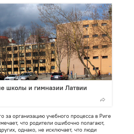
ие школы и гимназии Латвии
о за организацию учебного процесса в Риге
мечает, что родители ошибочно полагают,
других, однако, не исключает, что люди