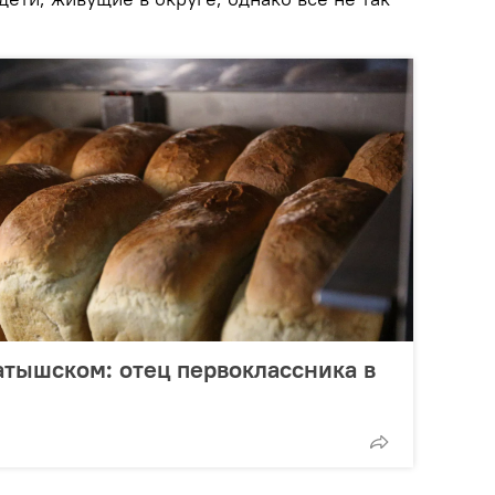
атышском: отец первоклассника в