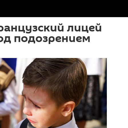
ранцузский лицей
под подозрением