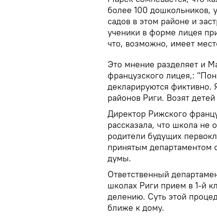
более 100 дошкольников, у
садов в этом районе и зас
ученики в форме лицея при
что, возможно, имеет мест
Это мнение разделяет и Ма
французского лицея,: "Пон
декларируются фиктивно. 
районов Риги. Возят детей 
Директор Рижского францу
рассказала, что школа не 
родители будущих первокл
принятым департаментом о
думы.
Ответственный департамен
школах Риги прием в 1-й к
делению. Суть этой процед
ближе к дому.