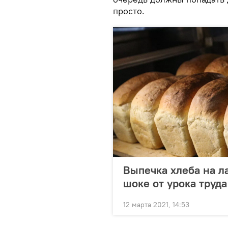
просто.
Выпечка хлеба на л
шоке от урока труда
12 марта 2021, 14:53