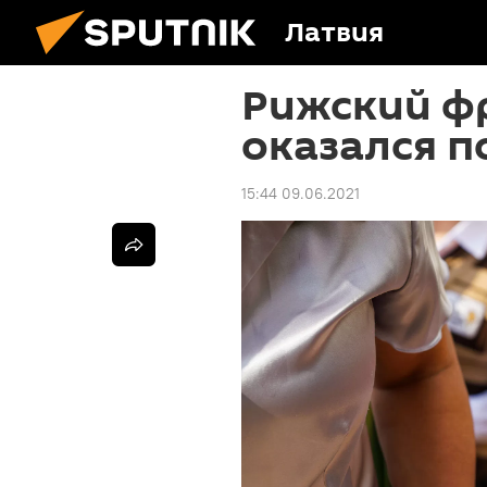
Латвия
Рижский ф
оказался 
15:44 09.06.2021