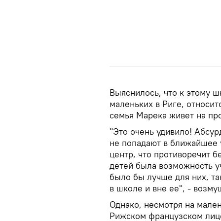
Выяснилось, что к этому 
маленьких в Риге, относит
семья Марека живет на пр
"Это очень удивило! Абсур
не попадают в ближайшее 
центр, что противоречит б
детей была возможность у
было бы лучше для них, т
в школе и вне ее", - возм
Однако, несмотря на мале
Рижском французском лице