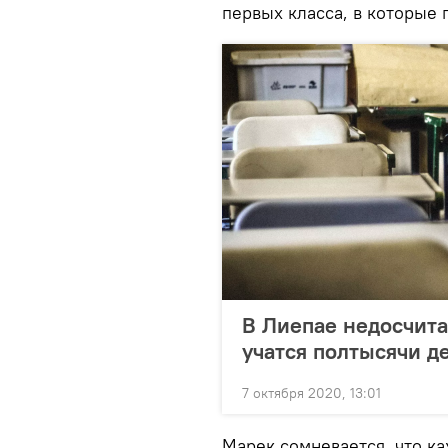
первых класса, в которые 
В Лиепае недосчита
учатся полтысячи д
7 октября 2020, 13:01
Марек сомневается, что к