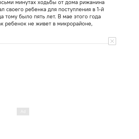
восьми минутах ходьбы от дома рижанина
л своего ребенка для поступления в 1-й
да тому было пять лет. В мае этого года
ак ребенок не живет в микрорайоне,