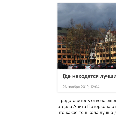
Где находятся лучш
26 ноября 2019, 12:04
Представитель отвечающег
отдела Анита Петеркопа от
что какая-то школа лучше 