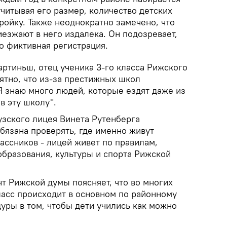
читывая его размер, количество детских
тройку. Также неоднократно замечено, что
езжают в него издалека. Он подозревает,
о фиктивная регистрация.
ртиньш, отец ученика 3-го класса Рижского
ятно, что из-за престижных школ
Я знаю много людей, которые ездят даже из
в эту школу".
зского лицея Винета Рутенберга
обязана проверять, где именно живут
ассников - лицей живет по правилам,
бразования, культуры и спорта Рижской
т Рижской думы поясняет, что во многих
ласс происходит в основном по районному
уры в том, чтобы дети учились как можно