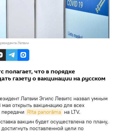
президента Латвии
с полагает, что в порядке
ать газету о вакцинации на русском
зидент Латвии Эгилс Левитс назвал умным
 мая открыть вакцинацию для всех
е передачи
Rīta panorāma
на LTV.
оставка вакцин будет осуществлена по плану,
а достигнуть поставленной цели по