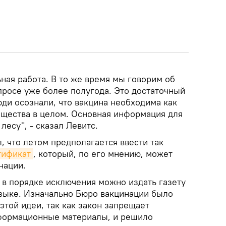
ная работа. В то же время мы говорим об
просе уже более полугода. Это достаточный
ди осознали, что вакцина необходима как
общества в целом. Основная информация для
 лесу", - сказал Левитс.
 что летом предполагается ввести так
тификат
, который, по его мнению, может
нации.
о в порядке исключения можно издать газету
языке. Изначально Бюро вакцинации было
этой идеи, так как закон запрещает
формационные материалы, и решило