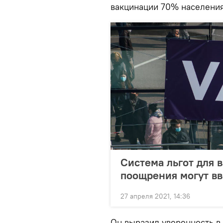
вакцинации 70% населения
Система льгот для 
поощрения могут вв
27 апреля 2021, 14:36
Он выразил уверенность в