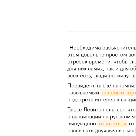
"Необходима разъяснитель
этом довольно простом во
отрезок времени, чтобы лю
для них самих, так и для 
всех есть, люди не живут в
Президент также напомнил,
называемый
зеленый сер
подогреть интерес к вакци
Также Левитс полагает, чт
о вакцинации на русском 
вынуждено
отказаться
от 
рассылать двуязычные ин