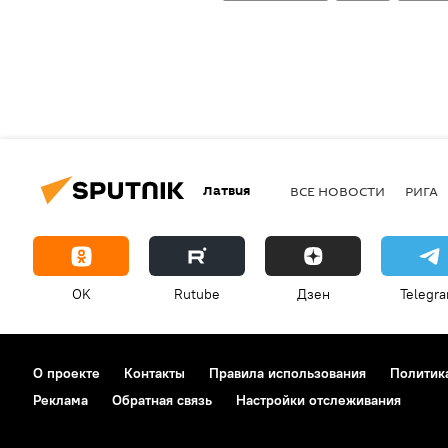
Латвия
ВСЕ НОВОСТИ
РИГА
OK
Rutube
Дзен
Telegr
О проекте
Контакты
Правила использования
Политик
Реклама
Обратная связь
Настройки отслеживания