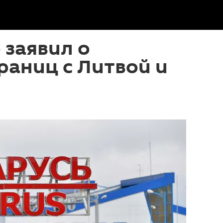
 заявил о
раниц с Литвой и