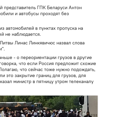
й представитель ГПК Беларуси Антон
мобили и автобусы проходят без
из автомобилей в пунктах пропуска на
ей не наблюдается.
Литвы Линас Линкявичюс назвал слова
и".
аньше - о переориентации грузов в другие
говорка, что если Россия предложит схожие
Полагаю, что сейчас тоже нужно подождать,
 ли это закрытие границ для грузов, для
 сказал министр в пятницу утром телеканалу