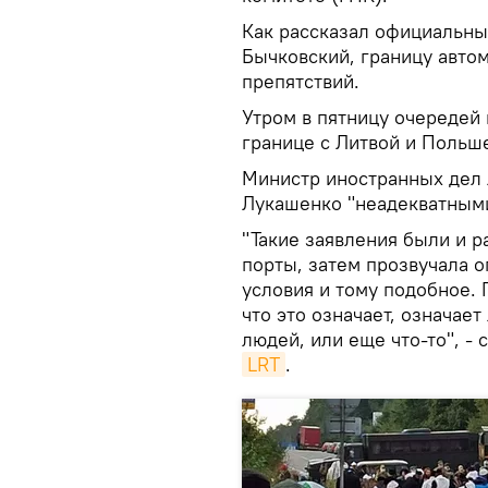
Как рассказал официальны
Бычковский, границу авто
препятствий.
Утром в пятницу очередей 
границе с Литвой и Польш
Министр иностранных дел 
Лукашенко "неадекватным
"Такие заявления были и р
порты, затем прозвучала о
условия и тому подобное. 
что это означает, означает
людей, или еще что-то", -
LRT
.