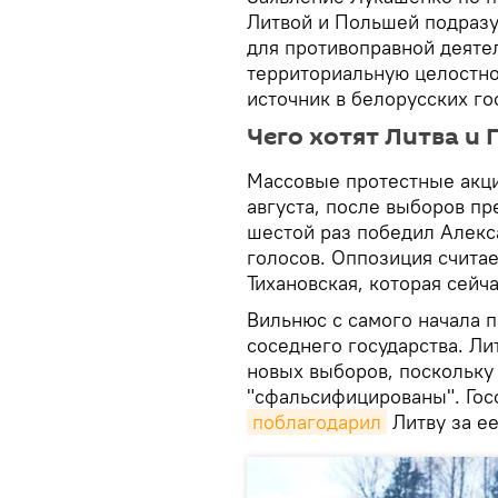
Литвой и Польшей подразу
для противоправной деятел
территориальную целостно
источник в белорусских го
Чего хотят Литва и
Массовые протестные акци
августа, после выборов пр
шестой раз победил Алекс
голосов. Оппозиция считае
Тихановская, которая сейча
Вильнюс с самого начала п
соседнего государства. Л
новых выборов, поскольку 
"сфальсифицированы". Го
поблагодарил
Литву за ее