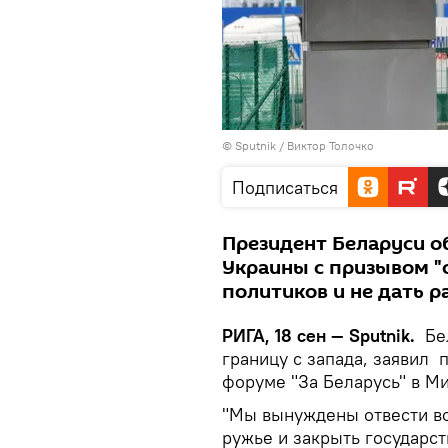
© Sputnik / Виктор Толочко
Подписаться
Президент Беларуси о
Украины с призывом "
политиков и не дать р
РИГА, 18 сен ― Sputnik.
Бел
границу с запада, заявил
форуме "За Беларусь" в М
"Мы вынуждены отвести во
ружье и закрыть государст