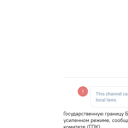
Государственную границу 
усиленном режиме, сообщи
комитете (ГПК).