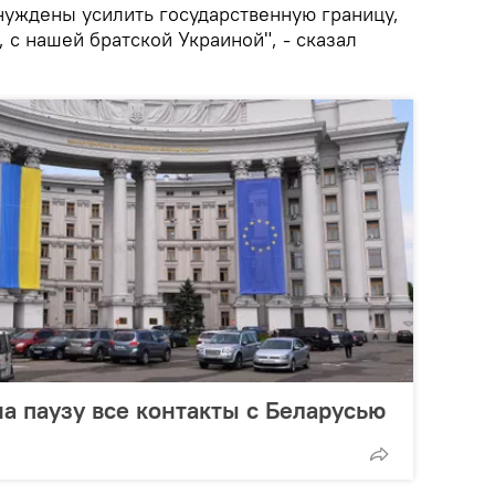
уждены усилить государственную границу,
с нашей братской Украиной", - сказал
на паузу все контакты с Беларусью