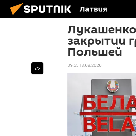
Латвия
Лукашенко
закрытии г
Польшей
09:53 18.09.2020