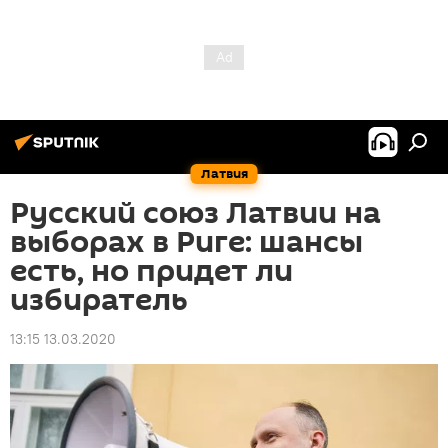
Латвия
Русский союз Латвии на
выборах в Риге: шансы
есть, но придет ли
избиратель
13:15 13.03.2020