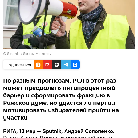
© Sputnik / Sergey Melkonov
Подписаться
По разным прогнозам, РСЛ в этот раз
может преодолеть пятипроцентный
барьер и сформировать фракцию в
Рижской думе, но удастся ли партии
мотивировать избирателей прийти на
участки
РИГА, 13 мар — Sputnik, Андрей Солопенко.