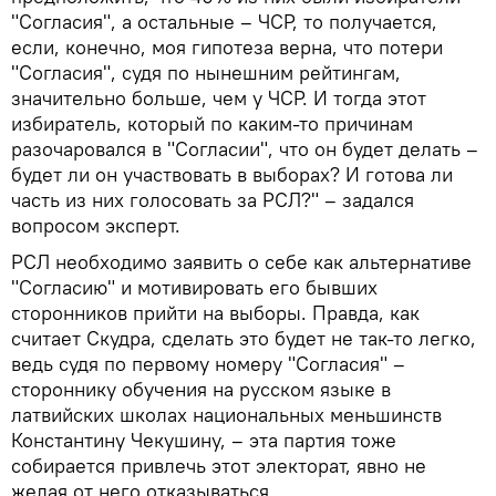
"Согласия", а остальные – ЧСР, то получается,
если, конечно, моя гипотеза верна, что потери
"Согласия", судя по нынешним рейтингам,
значительно больше, чем у ЧСР. И тогда этот
избиратель, который по каким-то причинам
разочаровался в "Согласии", что он будет делать –
будет ли он участвовать в выборах? И готова ли
часть из них голосовать за РСЛ?" – задался
вопросом эксперт.
РСЛ необходимо заявить о себе как альтернативе
"Согласию" и мотивировать его бывших
сторонников прийти на выборы. Правда, как
считает Скудра, сделать это будет не так-то легко,
ведь судя по первому номеру "Согласия" –
стороннику обучения на русском языке в
латвийских школах национальных меньшинств
Константину Чекушину, – эта партия тоже
собирается привлечь этот электорат, явно не
желая от него отказываться.