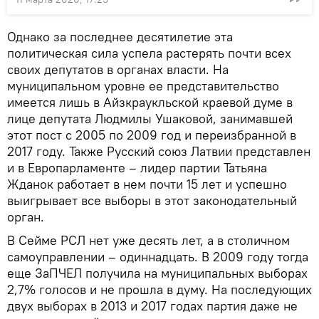
Однако за последнее десятилетие эта
политическая сила успела растерять почти всех
своих депутатов в органах власти. На
муниципальном уровне ее представительство
имеется лишь в Айзкраукльской краевой думе в
лице депутата Людмилы Ушаковой, занимавшей
этот пост с 2005 по 2009 год и переизбранной в
2017 году. Также Русский союз Латвии представлен
и в Европарламенте – лидер партии Татьяна
Жданок работает в нем почти 15 лет и успешно
выигрывает все выборы в этот законодательный
орган.
В Сейме РСЛ нет уже десять лет, а в столичном
самоуправлении – одиннадцать. В 2009 году тогда
еще ЗаПЧЕЛ получила на муниципальных выборах
2,7% голосов и не прошла в думу. На последующих
двух выборах в 2013 и 2017 годах партия даже не