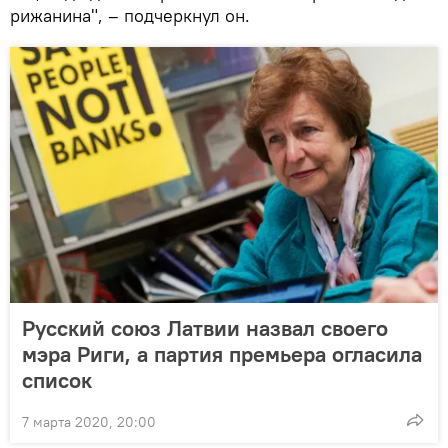
рижанина", – подчеркнул он.
Русский союз Латвии назвал своего
мэра Риги, а партия премьера огласила
список
7 марта 2020, 20:00