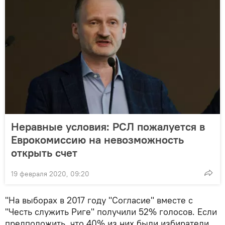
Неравные условия: РСЛ пожалуется в
Еврокомиссию на невозможность
открыть счет
19 февраля 2020, 09:20
"На выборах в 2017 году "Согласие" вместе с
"Честь служить Риге" получили 52% голосов. Если
предположить, что 40% из них были избиратели