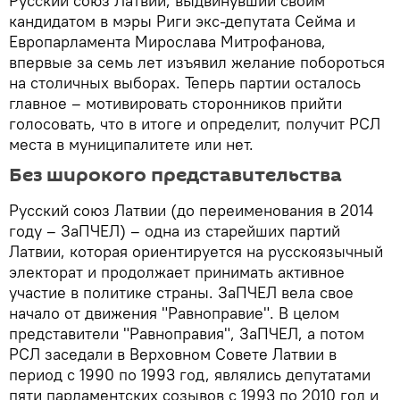
Русский союз Латвии, выдвинувший своим
кандидатом в мэры Риги экс-депутата Сейма и
Европарламента Мирослава Митрофанова,
впервые за семь лет изъявил желание побороться
на столичных выборах. Теперь партии осталось
главное – мотивировать сторонников прийти
голосовать, что в итоге и определит, получит РСЛ
места в муниципалитете или нет.
Без широкого представительства
Русский союз Латвии (до переименования в 2014
году – ЗаПЧЕЛ) – одна из старейших партий
Латвии, которая ориентируется на русскоязычный
электорат и продолжает принимать активное
участие в политике страны. ЗаПЧЕЛ вела свое
начало от движения "Равноправие". В целом
представители "Равноправия", ЗаПЧЕЛ, а потом
РСЛ заседали в Верховном Совете Латвии в
период с 1990 по 1993 год, являлись депутатами
пяти парламентских созывов с 1993 по 2010 год и