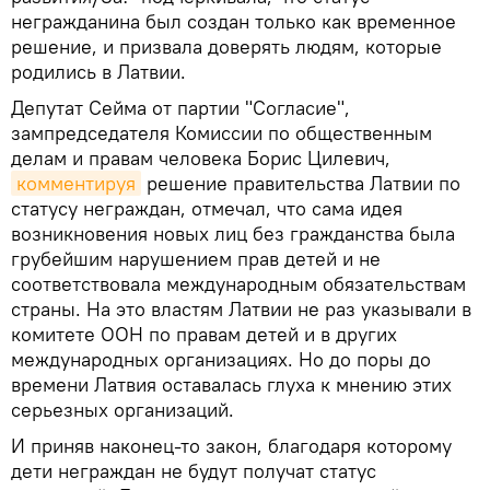
негражданина был создан только как временное
решение, и призвала доверять людям, которые
родились в Латвии.
Депутат Сейма от партии "Согласие",
зампредседателя Комиссии по общественным
делам и правам человека Борис Цилевич,
комментируя
решение правительства Латвии по
статусу неграждан, отмечал, что сама идея
возникновения новых лиц без гражданства была
грубейшим нарушением прав детей и не
соответствовала международным обязательствам
страны. На это властям Латвии не раз указывали в
комитете ООН по правам детей и в других
международных организациях. Но до поры до
времени Латвия оставалась глуха к мнению этих
серьезных организаций.
И приняв наконец-то закон, благодаря которому
дети неграждан не будут получат статус