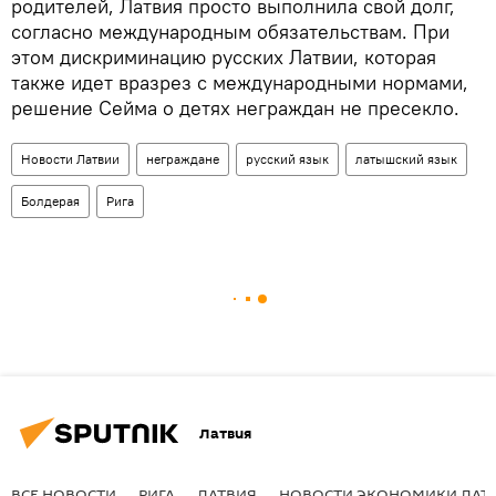
родителей, Латвия просто выполнила свой долг,
согласно международным обязательствам. При
этом дискриминацию русских Латвии, которая
также идет вразрез с международными нормами,
решение Сейма о детях неграждан не пресекло.
Новости Латвии
неграждане
русский язык
латышский язык
Болдерая
Рига
Латвия
ВСЕ НОВОСТИ
РИГА
ЛАТВИЯ
НОВОСТИ ЭКОНОМИКИ ЛАТ