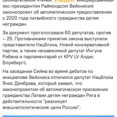
экс-президентом Раймондсом Вейонисом
законопроект об автоматическом предоставлении
с 2020 года латвийского гражданства детям
неграждан.
За документ проголосовали 60 депутатов, против
– 25. Противниками принятия закона выступили
представители Нацблока, Новой консервативной
партии, а также независимый депутат Ингуна
Рибена и парламентарий от KPV LV Алдис
Блумбергс.
На заседании Сейма во время дебатов по
инициативе Вейониса отличился депутат Нацблока
Янис Домбрава, который заявил, что
законопроектом об автоматическом присвоении
гражданства Латвии детям неграждан Рига в
действительности "реализует
внешнеполитические цели России".