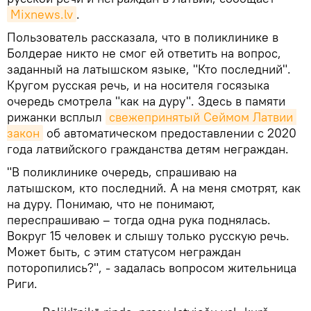
Mixnews.lv
.
Пользователь рассказала, что в поликлинике в
Болдерае никто не смог ей ответить на вопрос,
заданный на латышском языке, "Кто последний".
Кругом русская речь, и на носителя госязыка
очередь смотрела "как на дуру". Здесь в памяти
рижанки всплыл
свежепринятый Сеймом Латвии 
закон
об автоматическом предоставлении с 2020
года латвийского гражданства детям неграждан.
"В поликлинике очередь, спрашиваю на
латышском, кто последний. А на меня смотрят, как
на дуру. Понимаю, что не понимают,
переспрашиваю – тогда одна рука поднялась.
Вокруг 15 человек и слышу только русскую речь.
Может быть, с этим статусом неграждан
поторопились?", - задалась вопросом жительница
Риги.