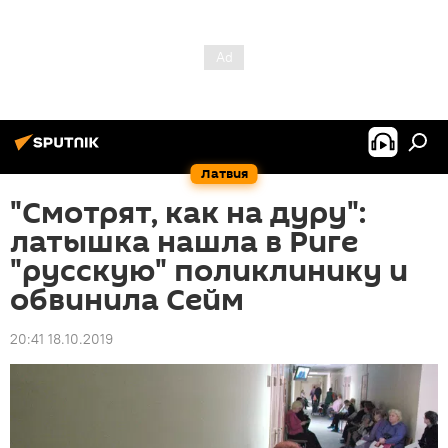
Латвия
"Смотрят, как на дуру":
латышка нашла в Риге
"русскую" поликлинику и
обвинила Сейм
20:41 18.10.2019