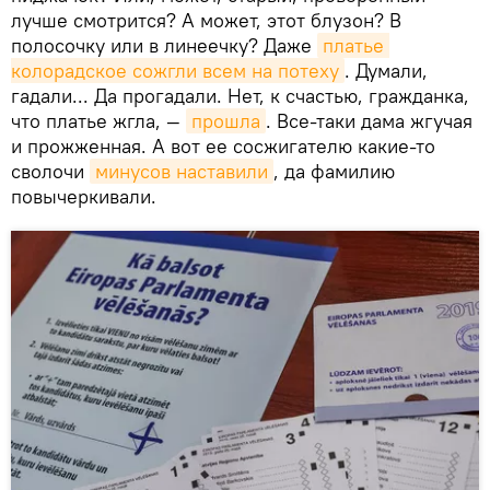
лучше смотрится? А может, этот блузон? В
полосочку или в линеечку? Даже
платье 
колорадское сожгли всем на потеху
. Думали,
гадали... Да прогадали. Нет, к счастью, гражданка,
что платье жгла, —
прошла
. Все-таки дама жгучая
и прожженная. А вот ее сосжигателю какие-то
сволочи
минусов наставили
, да фамилию
повычеркивали.