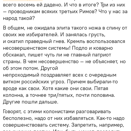
всего восемь ей дадено. И что в итоге? Три из них
— проводникам всяких третьих Римов? Что у нас за
народ такой?
В общем, не ожидала элита такого ножа в спину от
своих же избирателей. И занялась грусть,
и окатил праведный гнев. Кремль воспользовался
несовершенством системы! Подло и коварно
обскакал, пишет чуть ли не главный патриот
страны. В чем несовершенство — не объясняет, но
об этом потом. Другой
непроходимый поздравляет всех с очередным
витком российских угроз. Причем выбирали-то
вроде как свои. Хотя какие они свои. Пятая
колонна, а точнее три/пятых, почти половина.
Другие пошли дальше.
Говорят, с этими колонистами разговаривать
бесполезно, надо от них избавляться. Как-то надо
совершенствовать систему. Запретить, например,