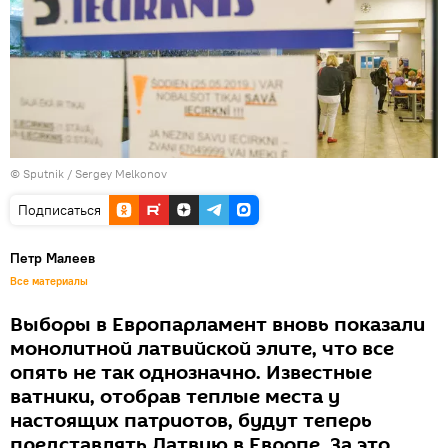
© Sputnik / Sergey Melkonov
Подписаться
Петр Малеев
Все материалы
Выборы в Европарламент вновь показали
монолитной латвийской элите, что все
опять не так однозначно. Известные
ватники, отобрав теплые места у
настоящих патриотов, будут теперь
представлять Латвию в Европе. За это