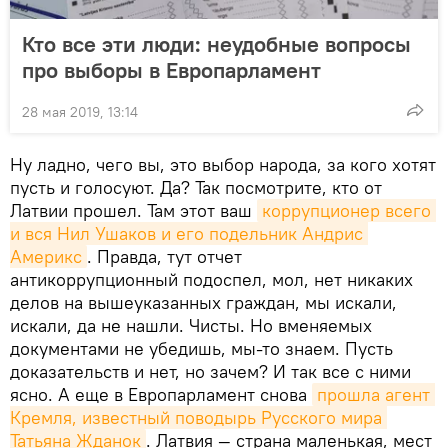
Кто все эти люди: неудобные вопросы
про выборы в Европарламент
28 мая 2019, 13:14
Ну ладно, чего вы, это выбор народа, за кого хотят
пусть и голосуют. Да? Так посмотрите, кто от
Латвии прошел. Там этот ваш
коррупционер всего 
и вся Нил Ушаков и его подельник Андрис 
Америкс
. Правда, тут отчет
антикоррупционный подоспел, мол, нет никаких
делов на вышеуказанных граждан, мы искали,
искали, да не нашли. Чисты. Но вменяемых
документами не убедишь, мы-то знаем. Пусть
доказательств и нет, но зачем? И так все с ними
ясно. А еще в Европарламент снова
прошла агент 
Кремля, известный поводырь Русского мира 
Татьяна Жданок
. Латвия — страна маленькая, мест