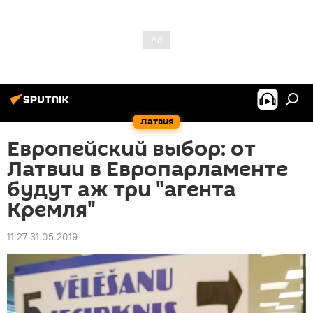
Латвия
Европейский выбор: от
Латвии в Европарламенте
будут аж три "агента
Кремля"
11:27 31.05.2019