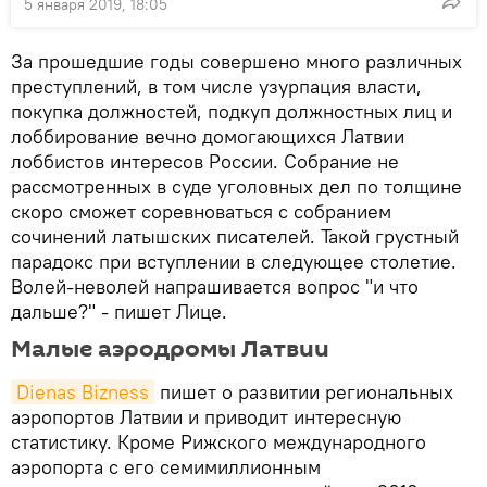
5 января 2019, 18:05
За прошедшие годы совершено много различных
преступлений, в том числе узурпация власти,
покупка должностей, подкуп должностных лиц и
лоббирование вечно домогающихся Латвии
лоббистов интересов России. Собрание не
рассмотренных в суде уголовных дел по толщине
скоро сможет соревноваться с собранием
сочинений латышских писателей. Такой грустный
парадокс при вступлении в следующее столетие.
Волей-неволей напрашивается вопрос "и что
дальше?" - пишет Лице.
Малые аэродромы Латвии
Dienas Bizness
пишет о развитии региональных
аэропортов Латвии и приводит интересную
статистику. Кроме Рижского международного
аэропорта с его семимиллионным