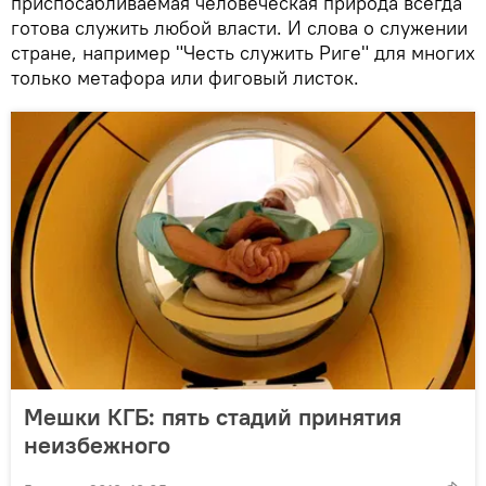
приспосабливаемая человеческая природа всегда
готова служить любой власти. И слова о служении
стране, например "Честь служить Риге" для многих
только метафора или фиговый листок.
Мешки КГБ: пять стадий принятия
неизбежного