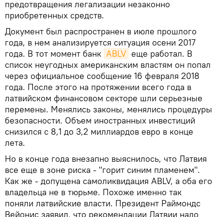
предотвращения легализации незаконно
приобретенных средств.
Документ был распространен в июле прошлого
года, в нем анализируется ситуация осени 2017
года. В тот момент банк
ABLV
еще работал. В
список неугодных американским властям он попал
через официальное сообщение 16 февраля 2018
года. После этого на протяжении всего года в
латвийском финансовом секторе шли серьезные
перемены. Менялись законы, менялись процедуры
безопасности. Объем иностранных инвестиций
снизился с 8,1 до 3,2 миллиардов евро в конце
лета.
Но в конце года внезапно выяснилось, что Латвия
все еще в зоне риска - "горит синим пламенем".
Как же - допущена самоликвидация ABLV, а оба его
владельца не в тюрьме. Похоже именно так
поняли латвийские власти. Президент Раймондс
Вейонис заявил, что рекомендации Латвии надо