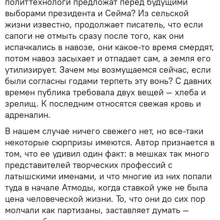
политтехнологи предложат перед будущими
выборами президента и Сейма? Из сельской
жизни известно, продолжает писатель, что если
сапоги не отмыть сразу после того, как они
испачкались в навозе, они какое-то время смердят,
потом навоз засыхает и отпадает сам, а земля его
утилизирует. Зачем мы возмущаемся сейчас, если
были согласны годами терпеть эту вонь? С давних
времен публика требовала двух вещей — хлеба и
зрелищ. К последним относятся свежая кровь и
адреналин.
В нашем случае ничего свежего нет, но все-таки
некоторые сюрпризы имеются. Автор признается в
том, что ее удивил один факт: в мешках так много
представителей творческих профессий с
латышскими именами, и что многие из них попали
туда в начале Атмоды, когда ставкой уже не была
цена человеческой жизни. То, что они до сих пор
молчали как партизаны, заставляет думать —