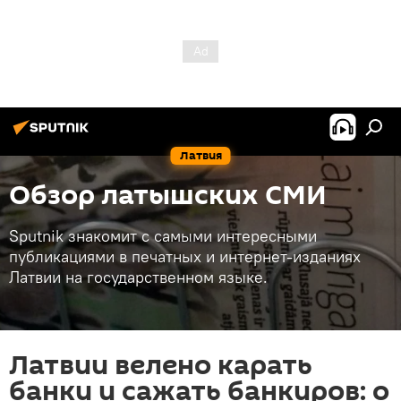
Латвия
Обзор латышских СМИ
Sputnik знакомит с самыми интересными
публикациями в печатных и интернет-изданиях
Латвии на государственном языке.
Латвии велено карать
банки и сажать банкиров: о