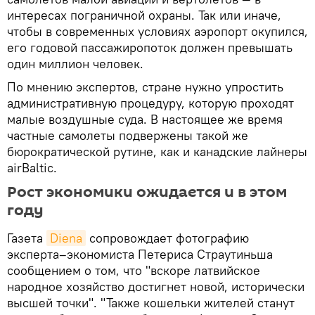
интересах пограничной охраны. Так или иначе,
чтобы в современных условиях аэропорт окупился,
его годовой пассажиропоток должен превышать
один миллион человек.
По мнению экспертов, стране нужно упростить
административную процедуру, которую проходят
малые воздушные суда. В настоящее же время
частные самолеты подвержены такой же
бюрократической рутине, как и канадские лайнеры
airBaltic.
Рост экономики ожидается и в этом
году
Газета
Diena
сопровождает фотографию
эксперта–экономиста Петериса Страутиньша
сообщением о том, что "вскоре латвийское
народное хозяйство достигнет новой, исторически
высшей точки". "Также кошельки жителей станут