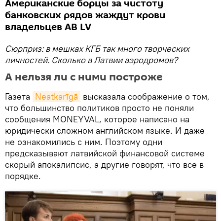
Американские борцы за чистоту
банковских рядов жаждут крови
владельцев AB LV
Сюрприз: в мешках КГБ так много творческих
личностей. Сколько в Латвии аэродромов?
А нельзя ли с ними построже
Газета
Neatkarīgā
высказала соображение о том,
что большинство политиков просто не поняли
сообщения MONEYVAL, которое написано на
юридически сложном английском языке. И даже
не ознакомились с ним. Поэтому одни
предсказывают латвийской финансовой системе
скорый апокалипсис, а другие говорят, что все в
порядке.