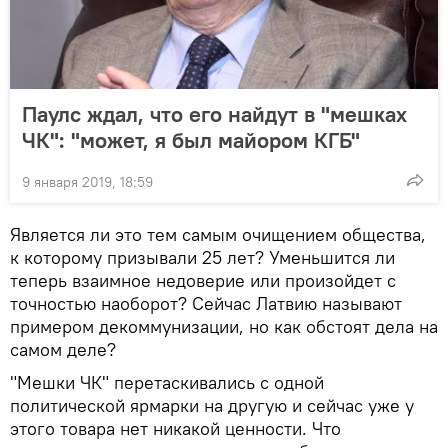
Паулс ждал, что его найдут в "мешках
ЧК": "может, я был майором КГБ"
9 января 2019, 18:59
Является ли это тем самым очищением общества,
к которому призывали 25 лет? Уменьшится ли
теперь взаимное недоверие или произойдет с
точностью наоборот? Сейчас Латвию называют
примером декоммунизации, но как обстоят дела на
самом деле?
"Мешки ЧК" перетаскивались с одной
политической ярмарки на другую и сейчас уже у
этого товара нет никакой ценности. Что