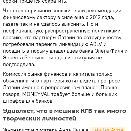
сроки придется сократить.
Что стало причиной спешки, если рекомендации
финансовому сектору в силе еще с 2012 года,
газете так и не удалось выяснить. Но и
неофициальную, распространенную политиками
версию, что партнеры Латвии по сотрудничеству
потребовали перенять ликвидацию ABLV и
посадить в тюрьму владельцев банка Олега Филя и
Эрнеста Берниса, ни одна институция не
подтвердила.
Комиссия рынка финансов и капитала только
объяснила, что партнеры хотят видеть прогресс
Латвии именно в репрессивном плане: "Проще
говоря, MONEYVAL требует больше и больших
штрафов для банков".
Удивляет, что в мешках КГБ так много
творческих личностей
Журналист и писатель Анда Лице в
Latvijas Avīze