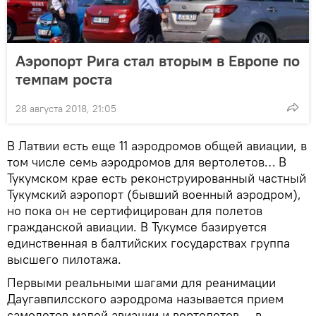
Аэропорт Рига стал вторым в Европе по
темпам роста
28 августа 2018, 21:05
В Латвии есть еще 11 аэродромов общей авиации, в
том числе семь аэродромов для вертолетов… В
Тукумском крае есть реконструированный частный
Тукумский аэропорт (бывший военный аэродром),
но пока он не сертифицирован для полетов
гражданской авиации. В Тукумсе базируется
единственная в балтийских государствах группа
высшего пилотажа.
Первыми реальными шагами для реанимации
Даугавпилсского аэродрома называется прием
самолетов малой авиации и вертолетов — в