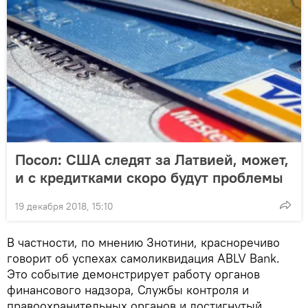
Посол: США следят за Латвией, может,
и с кредитками скоро будут проблемы
19 декабря 2018, 15:10
В частности, по мнению Знотини, красноречиво
говорит об успехах самоликвидация ABLV Bank.
Это событие демонстрирует работу органов
финансового надзора, Службы контроля и
правоохранительных органов и достигнутый