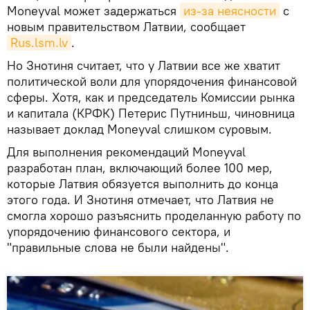
Moneyval может задержаться
из-за неясности
с
новым правительством Латвии, сообщает
Rus.lsm.lv
.
Но Знотиня считает, что у Латвии все же хватит
политической воли для упорядочения финансовой
сферы. Хотя, как и председатель Комиссии рынка
и капитала (КРФК) Петерис Путниньш, чиновница
называет доклад Moneyval слишком суровым.
Для выполнения рекомендаций Moneyval
разработан план, включающий более 100 мер,
которые Латвия обязуется выполнить до конца
этого года. И Знотиня отмечает, что Латвия не
смогла хорошо разъяснить проделанную работу по
упорядочению финансового сектора, и
"правильные слова не были найдены".