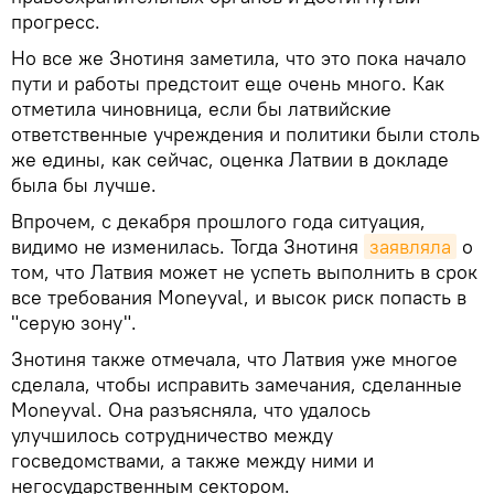
прогресс.
Но все же Знотиня заметила, что это пока начало
пути и работы предстоит еще очень много. Как
отметила чиновница, если бы латвийские
ответственные учреждения и политики были столь
же едины, как сейчас, оценка Латвии в докладе
была бы лучше.
Впрочем, с декабря прошлого года ситуация,
видимо не изменилась. Тогда Знотиня
заявляла
о
том, что Латвия может не успеть выполнить в срок
все требования Moneyval, и высок риск попасть в
"серую зону".
Знотиня также отмечала, что Латвия уже многое
сделала, чтобы исправить замечания, сделанные
Moneyval. Она разъясняла, что удалось
улучшилось сотрудничество между
госведомствами, а также между ними и
негосударственным сектором.