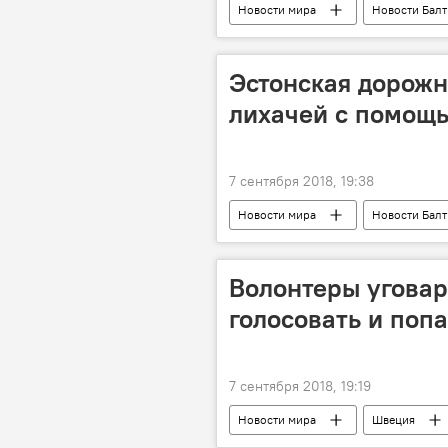
Новости мира
Новости Бал
Shell
терминал СПГ в Клайп
Эстонская дорожн
лихачей с помощ
7 сентября 2018, 19:38
Новости мира
Новости Бал
Волонтеры угова
голосовать и поп
7 сентября 2018, 19:19
Новости мира
Швеция