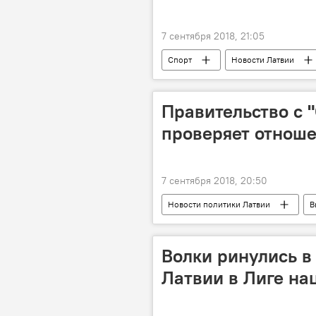
7 сентября 2018, 21:05
Спорт
Новости Латвии
Правительство с 
проверяет отноше
7 сентября 2018, 20:50
Новости политики Латвии
В
Аугуст Бригманис
Согласие
Волки ринулись в 
Латвии в Лиге н