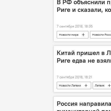
В РФ объяснили п
Риге и сказали, к
7 сентября 2018, 18:35
Новости мира
Новости Рос
грузоперевозки
Китай пришел в Л
Риге едва не взя
7 сентября 2018, 18:21
Новости Латвии
Латвия
Россия направила