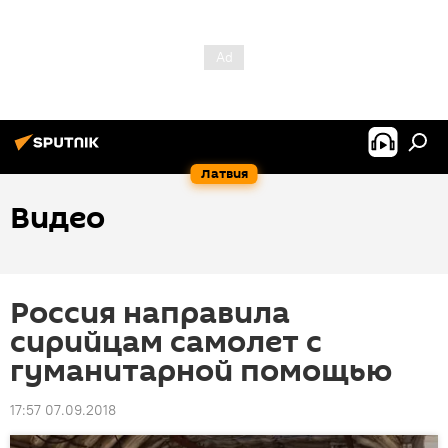
Латвия
Видео
Россия направила
сирийцам самолет с
гуманитарной помощью
17:57 07.09.2018