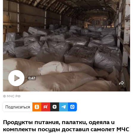
0:47
Воспроизвести
© МЧС РФ
видео
Подписаться
Продукты питания, палатки, одеяла и
комплекты посуды доставил самолет МЧС