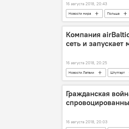
16 августа 2018, 20:43
Новости мира
Польша
Компания airBalt
сеть и запускает
16 августа 2018, 20:25
Новости Латвии
Штутгарт
Гражданская войн
спровоцированны
16 августа 2018, 20:03