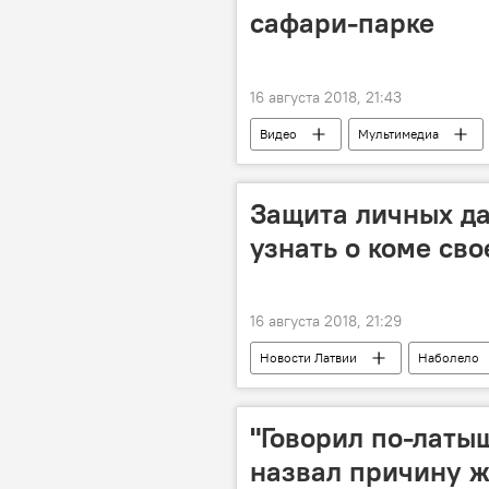
сафари-парке
16 августа 2018, 21:43
Видео
Мультимедиа
Защита личных да
узнать о коме сво
16 августа 2018, 21:29
Новости Латвии
Наболело
"Говорил по-латы
назвал причину 