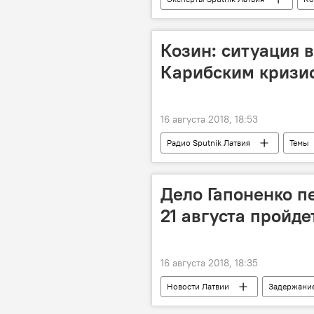
Козин: ситуация 
Карибским кризи
16 августа 2018, 18:53
Радио Sputnik Латвия
Темы
Дело Гапоненко п
21 августа пройде
16 августа 2018, 18:35
Новости Латвии
Задержание
Александр Гапоненко
Полиц