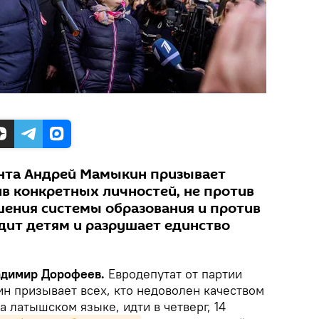
нта Андрей Мамыкин призывает
ив конкретных личностей, не против
ушения системы образования и против
дит детям и разрушает единство
ладимир Дорофеев.
Евродепутат от партии
н призывает всех, кто недоволен качеством
 латышском языке, идти в четверг, 14