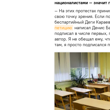
националистами — значит п
— На этих протестах прин
свою точку зрения. Если п
беспартийный Деги Караев
петицию
написал Денис Ба
подписал в числе первых, 
автор. Я не обещал ему, чт
там, я просто подписался 