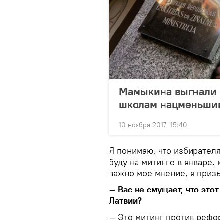
Мамыкина выгнали 
школам нацменьши
10 ноября 2017, 15:40
Я понимаю, что избирателя
буду на митинге в январе,
важно мое мнение, я призы
— Вас не смущает, что это
Латвии?
— Это митинг против рефор