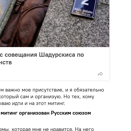
с совещания Шадурскиса по
нств
м важно мое присутствие, и я обязательно
 который сам и организую. Но тех, кому
ваю идти и на этот митинг.
т митинг организован Русским союзом
мы, которая мне не нравится. На него