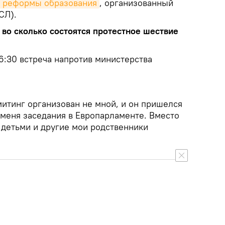
в реформы образования
, организованный
СЛ).
и во сколько состоятся протестное шествие
 16:30 встреча напротив министерства
митинг организован не мной, и он пришелся
 меня заседания в Европарламенте. Вместо
 детьми и другие мои родственники