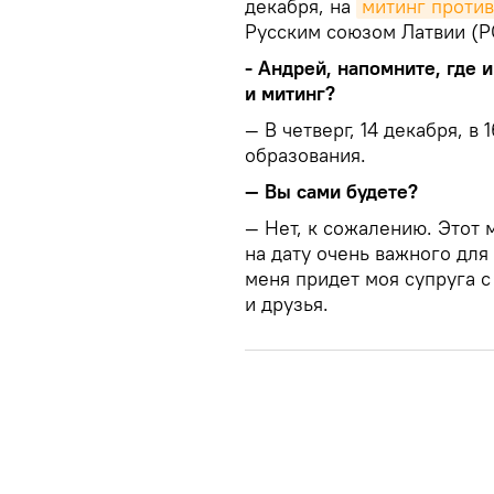
декабря, на
митинг проти
Русским союзом Латвии (Р
- Андрей, напомните, где 
и митинг?
— В четверг, 14 декабря, в
образования.
— Вы сами будете?
— Нет, к сожалению. Этот 
на дату очень важного для
меня придет моя супруга с
и друзья.