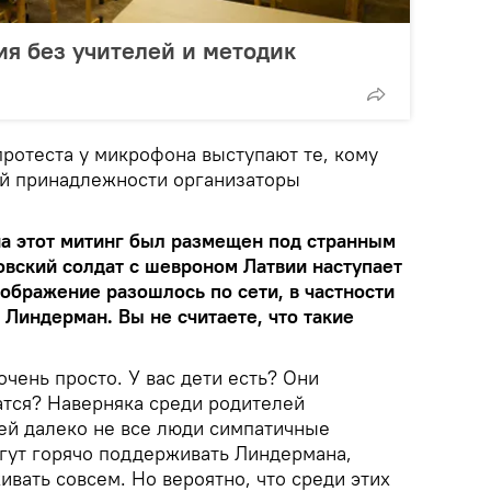
я без учителей и методик
 протеста у микрофона выступают те, кому
ной принадлежности организаторы
на этот митинг был размещен под странным
овский солдат с шевроном Латвии наступает
зображение разошлось по сети, в частности
Линдерман. Вы не считаете, что такие
очень просто. У вас дети есть? Они
атся? Наверняка среди родителей
ей далеко не все люди симпатичные
гут горячо поддерживать Линдермана,
ивать совсем. Но вероятно, что среди этих