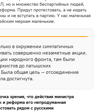
СЛ, но и множество беспартийных людей,
еформа. Придут протестовать, а не кидать
ны и не вступать в партию. У нас маленькая
пейским меркам маленькие.
олько в окружении симпатичных
ивать совершенно незаметные акции.
ции народного фронта, там были
архистов до латышских
 Была общая цель — отсоединение
ыла достигнута.
очка зрения, что действия министра
к и реформа его непродуманная
естовать рядом с русскими