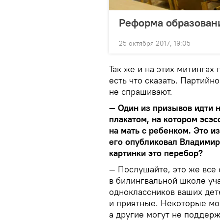
Реформа образовани
25 октября 2017, 19:05
Так же и на этих митингах
есть что сказать. Партий
не спрашивают.
— Один из призывов идти 
плакатом, на котором эсэс
на мать с ребенком. Это и
его опубликовал Владимир 
картинки это перебор?
— Послушайте, это же все 
в билингвальной школе уч
одноклассников ваших дет
и приятные. Некоторые мо
а другие могут не поддерж