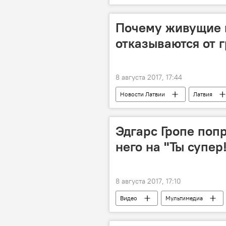
Почему живущие 
отказываются от 
8 августа 2017, 17:44
Новости Латвии
Латвия
Национальные вооруженные силы
Эдгарс Гропе поп
него на "Ты супер
8 августа 2017, 17:10
Видео
Мультимедиа