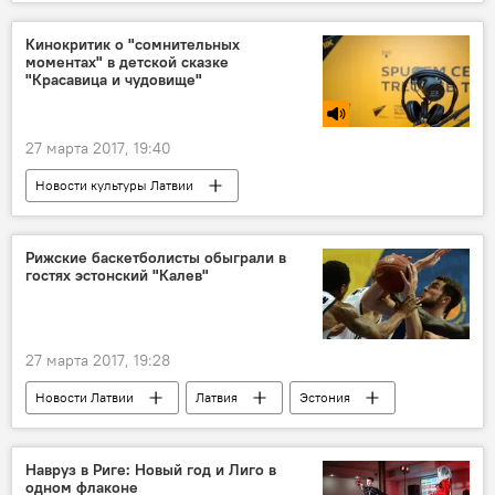
Кинокритик о "сомнительных
моментах" в детской сказке
"Красавица и чудовище"
27 марта 2017, 19:40
Новости культуры Латвии
Радио Sputnik Латвия
Казахстан
Дмитрий Мостовой
Красавица и чудовище
Рижские баскетболисты обыграли в
гостях эстонский "Калев"
27 марта 2017, 19:28
Новости Латвии
Латвия
Эстония
ВЭФ
"Калев"
Навруз в Риге: Новый год и Лиго в
одном флаконе