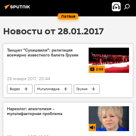
Латвия
Новости от 28.01.2017
Танцует "Сухишвили": репетиция
всемирно известного балета Грузии
2:03
28 января 2017, 20:44
Видео
Мультимедиа
Грузия
гастроли
Нарколог: алкоголизм -
мультифакторная проблема