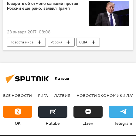
Говорить об отмене санкций против
России еще рано, заявил Трамп
28 января 2017, 08:08
Новости мира
Россия
США
Дональд Трамп
Латвия
ВСЕ НОВОСТИ
РИГА
ЛАТВИЯ
НОВОСТИ ЭКОНОМИКИ ЛАТ
OK
Rutube
Дзен
Telegram