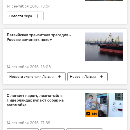
14 сентября 2016, 18:54
Новости мира
Выборы президента США: вот это поворот
Латвийская транзитная трагедия -
Россию заменить некем
14 сентября 2016, 18:03
Новости экономики Латвии
Новости Латвии
Транзит
С легким паром, лохматый: в
Нидерландах купают собак на
автомойке
1:14
14 сентября 2016, 17:39