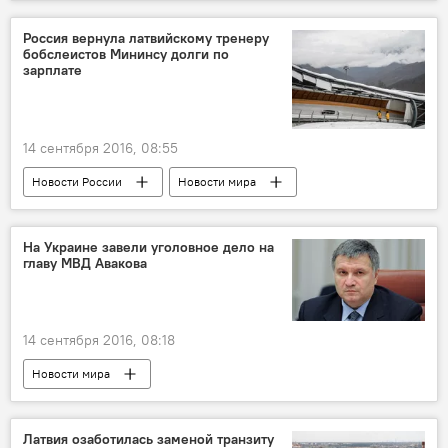
Россия вернула латвийскому тренеру
бобслеистов Мининсу долги по
зарплате
14 сентября 2016, 08:55
Новости России
Новости мира
Новости Латвии
На Украине завели уголовное дело на
главу МВД Авакова
14 сентября 2016, 08:18
Новости мира
Латвия озаботилась заменой транзиту