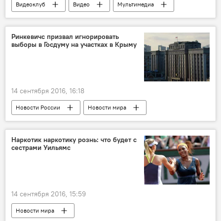
Видеоклуб
Видео
Мультимедиа
Ринкевичс призвал игнорировать
выборы в Госдуму на участках в Крыму
14 сентября 2016, 16:18
Новости России
Новости мира
Новости Латвии
Наркотик наркотику рознь: что будет с
сестрами Уильямс
14 сентября 2016, 15:59
Новости мира