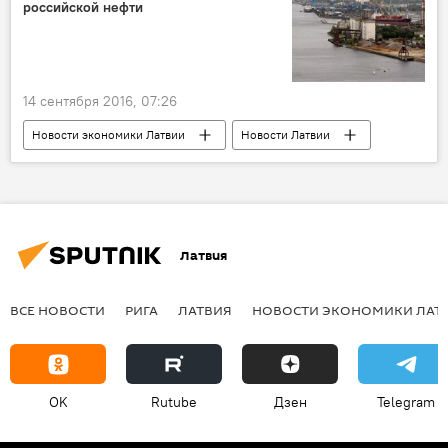
российской нефти
14 сентября 2016, 07:26
Новости экономики Латвии
Новости Латвии
Транзит
Латвия
ВСЕ НОВОСТИ
РИГА
ЛАТВИЯ
НОВОСТИ ЭКОНОМИКИ ЛАТ
OK
Rutube
Дзен
Telegram