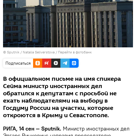
© Sputnik / Natalia Seliverstova
/
Перейти в фотобанк
Подписаться
В официальном письме на имя спикера
Сейма министр иностранных дел
обратился к депутатам с просьбой не
ехать наблюдателями на выбору в
Госдуму России на участки, которые
откроются в Крыму и Севастополе.
РИГА, 14 сен — Sputnik.
Министр иностранных дел
Эдгарс Ринкевичс направил председателю