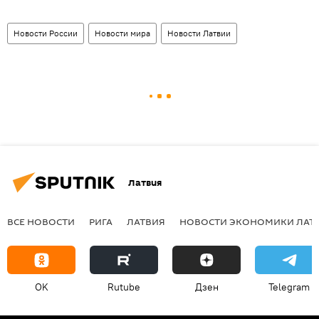
Новости России
Новости мира
Новости Латвии
Латвия
ВСЕ НОВОСТИ
РИГА
ЛАТВИЯ
НОВОСТИ ЭКОНОМИКИ ЛАТ
OK
Rutube
Дзен
Telegram