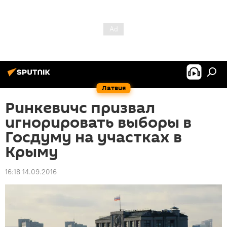
Латвия
Ринкевичс призвал
игнорировать выборы в
Госдуму на участках в
Крыму
16:18 14.09.2016