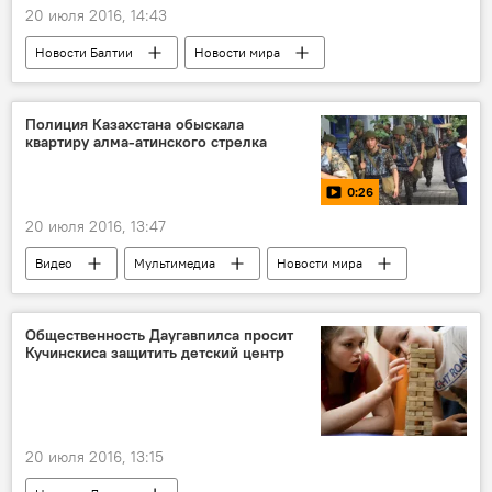
20 июля 2016, 14:43
Новости Балтии
Новости мира
Новости Латвии
Уехать нельзя остаться
Полиция Казахстана обыскала
квартиру алма-атинского стрелка
0:26
20 июля 2016, 13:47
Видео
Мультимедиа
Новости мира
Общественность Даугавпилса просит
Кучинскиса защитить детский центр
20 июля 2016, 13:15