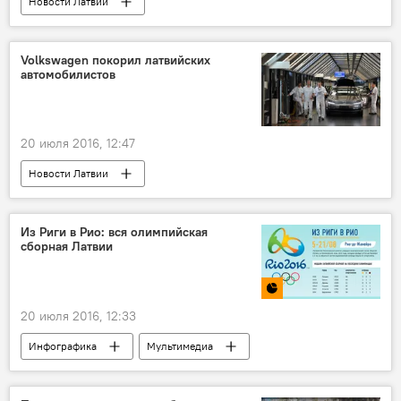
Новости Латвии
Volkswagen покорил латвийских
автомобилистов
20 июля 2016, 12:47
Новости Латвии
Из Риги в Рио: вся олимпийская
сборная Латвии
20 июля 2016, 12:33
Инфографика
Мультимедиа
Паралимпиада: спорт или политика