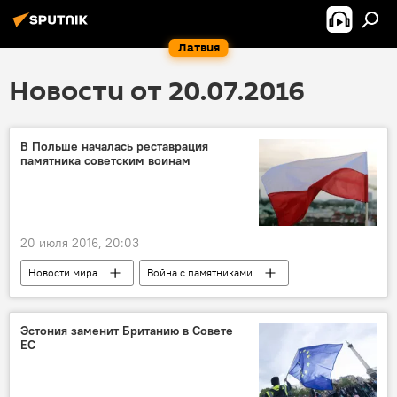
Латвия
Новости от 20.07.2016
В Польше началась реставрация
памятника советским воинам
20 июля 2016, 20:03
Новости мира
Война с памятниками
Эстония заменит Британию в Совете
ЕС