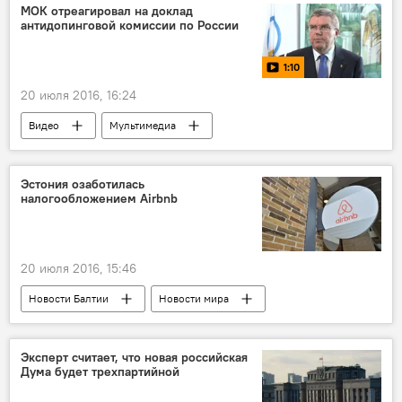
МОК отреагировал на доклад
антидопинговой комиссии по России
1:10
20 июля 2016, 16:24
Видео
Мультимедиа
Эстония озаботилась
налогообложением Airbnb
20 июля 2016, 15:46
Новости Балтии
Новости мира
Дивный новый мир
Эксперт считает, что новая российская
Дума будет трехпартийной