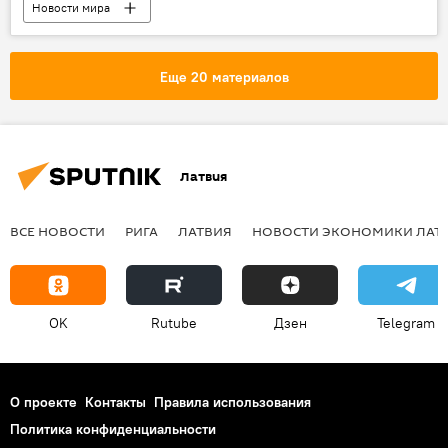
Новости мира
НАТО: побатальонно на восток
Еще 20 материалов
Латвия
ВСЕ НОВОСТИ
РИГА
ЛАТВИЯ
НОВОСТИ ЭКОНОМИКИ ЛАТ
OK
Rutube
Дзен
Telegram
О проекте
Контакты
Правила использования
Политика конфиденциальности