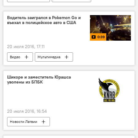
Водитель заигрался в Pokemon Go и
въехал в полицейское авто в США
0:39
20 июля 2016, 17:11
Видео
Мультимедиа
Ну, покемон, погоди!
Шикоре и заместитель Юрашса
уволены из БПБК
20 июля 2016, 16:54
Новости Латвии