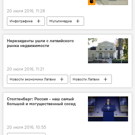
20 июля 2016, 11:28
Инфографика
Мультимедиа
Нерезиденты ушли с латвийского
рынка недвижимости
20 июля 2016, 11:21
Новости экономики Латвии
Новости Латвии
ВНЖ в Латвии
Столтенберг: Россия - наш самый
большой и могущественный сосед
20 июля 2016, 10:55