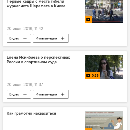
Первые кадры с места гибели
журналиста Шеремета в Киеве
20 июля 2016, 11:42
Видео
Мультимедиа
Елена Исинбаева о перспективах
России в спортивном суде
0:25
20 июля 2016, 11:37
Видео
Мультимедиа
Как грамотно накваситься