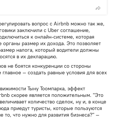
урегулировать вопрос с Airbnb можно так же,
оговики заключили с Uber соглашение,
дключиться к онлайн-системе, которая
е органы размер их дохода. Это позволяет
размер налога, который водители должны
носятся в их декларацию.
нов не боятся конкуренции со стороны
ое главное — создать равные условия для всех
движимости Тыну Тоомпарка, эффект
irbnb скорее является положительным. "Это
величивает количество сделок, ну и, в конце
сюда приедут туристы, которые пользуются
не то, что нужно для развития бизнеса?" —