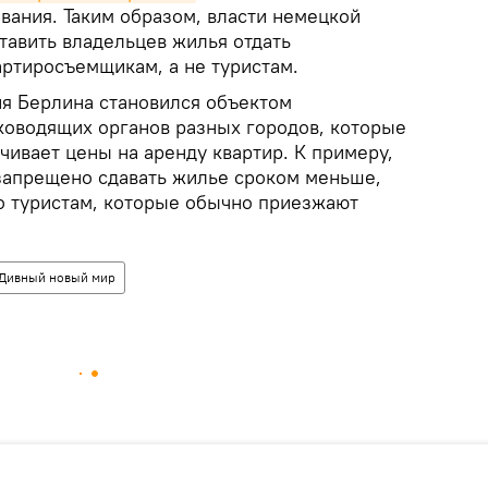
вания. Таким образом, власти немецкой
тавить владельцев жилья отдать
ртиросъемщикам, а не туристам.
ия Берлина становился объектом
ководящих органов разных городов, которые
нчивает цены на аренду квартир. К примеру,
запрещено сдавать жилье сроком меньше,
но туристам, которые обычно приезжают
Дивный новый мир