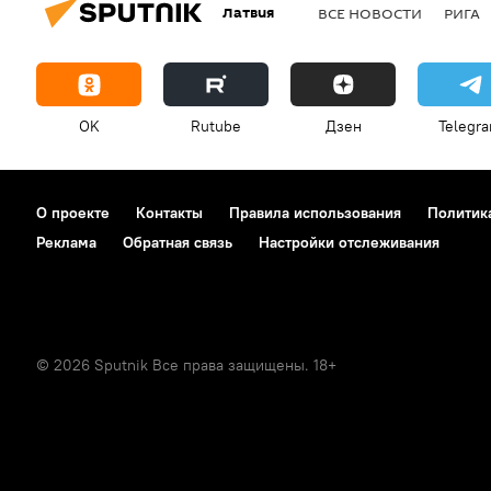
Латвия
ВСЕ НОВОСТИ
РИГА
OK
Rutube
Дзен
Telegr
О проекте
Контакты
Правила использования
Политик
Реклама
Обратная связь
Настройки отслеживания
© 2026 Sputnik Все права защищены. 18+