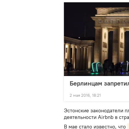
Берлинцам запретил
2 мая 2016, 18:21
Эстонские законодатели п
деятельности Airbnb в стр
В мае стало известно, что