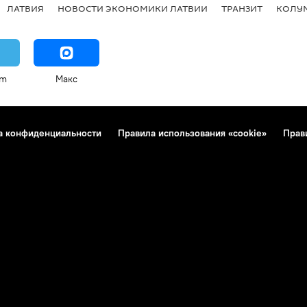
ЛАТВИЯ
НОВОСТИ ЭКОНОМИКИ ЛАТВИИ
ТРАНЗИТ
КОЛУ
am
Макс
а конфиденциальности
Правила использования «cookie»
Прав