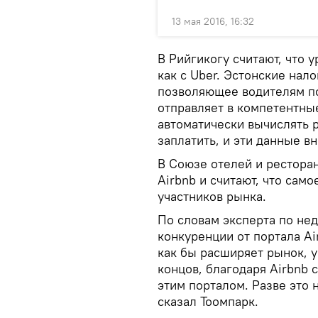
13 мая 2016, 16:32
В Рийгикогу считают, что 
как с Uber. Эстонские нал
позволяющее водителям по
отправляет в компетентны
автоматически вычислять 
заплатить, и эти данные в
В Союзе отелей и рестора
Airbnb и считают, что сам
участников рынка.
По словам эксперта по не
конкуренции от портала A
как бы расширяет рынок, у
концов, благодаря Airbnb 
этим порталом. Разве это 
сказал Тоомпарк.