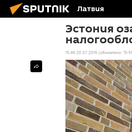
Латвия
Эстония оз
налогообл
15:46 20.07.2016
(обновлено:
15:5