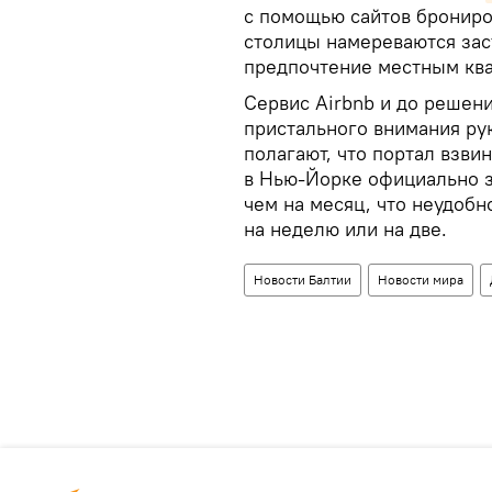
с помощью сайтов брониро
столицы намереваются зас
предпочтение местным ква
Сервис Airbnb и до решен
пристального внимания ру
полагают, что портал взви
в Нью-Йорке официально 
чем на месяц, что неудоб
на неделю или на две.
Новости Балтии
Новости мира