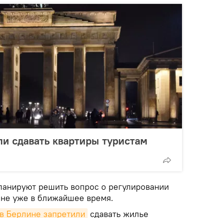
и сдавать квартиры туристам
ланируют решить вопрос о регулировании
ане уже в ближайшее время.
в Берлине запретили
сдавать жилье