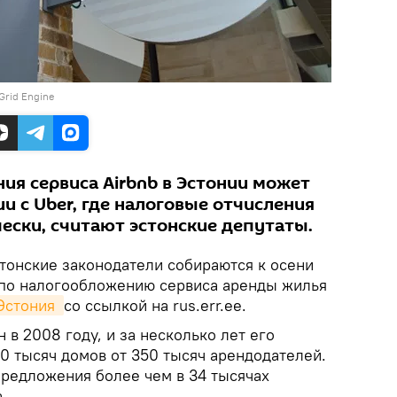
Grid Engine
ия сервиса Airbnb в Эстонии может
и с Uber, где налоговые отчисления
ески, считают эстонские депутаты.
тонские законодатели собираются к осени
 по налогообложению сервиса аренды жилья
Эстония 
со ссылкой на rus.err.ee.
 в 2008 году, и за несколько лет его
0 тысяч домов от 350 тысяч арендодателей.
редложения более чем в 34 тысячах
.