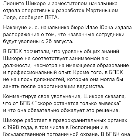
Лиените Шикоре и заместителем начальника
отдела оперативных разработок Мартиньшем
Лоде, сообщает ЛЕТА.
Накануне и. о. начальника бюро Илзе Юрча издала
распоряжение о том, что названные сотрудники
будут уволены с 26 августа.
В БПБК посчитали, что уровень общих знаний
Шикоре не соответствует занимаемой ею
должности, несмотря на имеющееся образование
и профессиональный опыт. Кроме того, в БПБК
не нашлось должностей, которые она могла бы
занять после реорганизации ведомства.
Комментируя свое увольнение, Шикоре сказала,
что от БПБК "скоро останется только вывеска"
и что она обязательно обжалует это решение.
Шикоре работает в правоохранительных органах
с 1998 года, в том числе в Госполиции и в
Государственной пограничной охране. В БПБК она