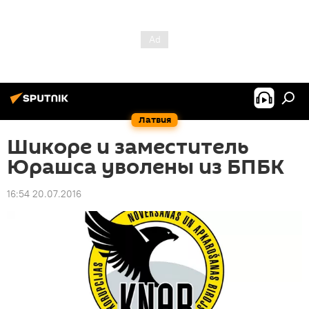
Латвия
Шикоре и заместитель
Юрашса уволены из БПБК
16:54 20.07.2016