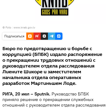
© Foto : www.knab.gov.lv
Подписаться
Бюро по предотвращению и борьбе с
коррупцией (БПБК) издало распоряжение
о прекращении трудовых отношений с
руководителем отдела расследования
Лиените Шикоре и заместителем
начальника отдела оперативных
разработок Мартиньшем Лоде.
РИГА, 20 июл – Sputnik.
Руководство БПБК
приняло решение о прекращении служебных
отношений с руководителем отдела расследования