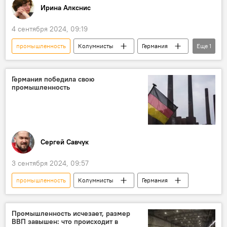
Ирина Алкснис
4 сентября 2024, 09:19
промышленность
Колумнисты
Германия
Еще
1
Volkswagen
Германия победила свою
промышленность
Сергей Савчук
3 сентября 2024, 09:57
промышленность
Колумнисты
Германия
Промышленность исчезает, размер
ВВП завышен: что происходит в