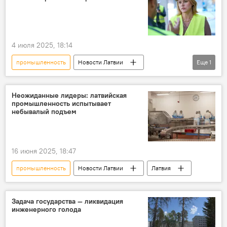
4 июля 2025, 18:14
промышленность
Новости Латвии
Еще
1
Латвия
производство
Неожиданные лидеры: латвийская
промышленность испытывает
небывалый подъем
16 июня 2025, 18:47
промышленность
Новости Латвии
Латвия
Задача государства — ликвидация
инженерного голода