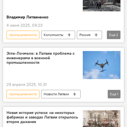
Владимир Литвиненко
4 июня 2025, 09:23
промышленность
Колумнисты
Россия
Еще
2
наука
образование
Эгле-Лочмеле: в Латвии проблема с
инженерами в военной
промышленности
29 апреля 2025, 10:31
промышленность
Новости Латвии
Еще
1
оборона
Новая история успеха: на некоторых
фабриках и заводах Латвии открылось
второе дыхание