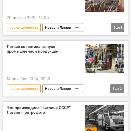
20 января 2025, 14:05
промышленность
Новости Латвии
Еще
1
Латвия
завод
Латвия сократила выпуск
промышленной продукции
14 декабря 2024, 16:53
промышленность
Новости Латвии
Еще
2
Латвия
Европа
рейтинг
Что производила "витрина СССР"
Латвия – ретрофото
15