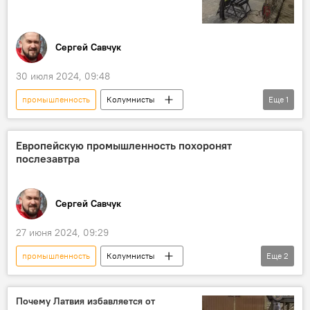
Сергей Савчук
30 июля 2024, 09:48
промышленность
Колумнисты
Еще
1
Великобритания
Европейскую промышленность похоронят
послезавтра
Сергей Савчук
27 июня 2024, 09:29
промышленность
Колумнисты
Еще
2
Великобритания
Европа
Почему Латвия избавляется от