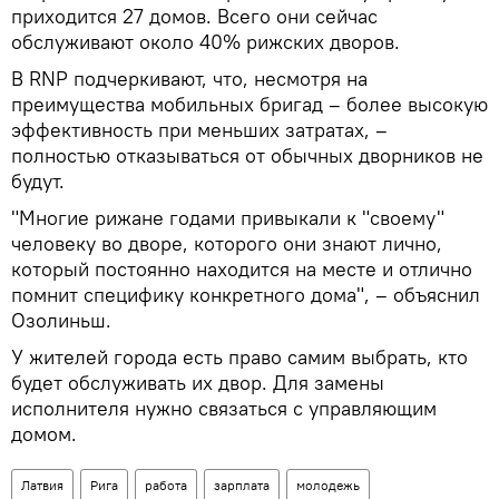
приходится 27 домов. Всего они сейчас
обслуживают около 40% рижских дворов.
В RNP подчеркивают, что, несмотря на
преимущества мобильных бригад – более высокую
эффективность при меньших затратах, –
полностью отказываться от обычных дворников не
будут.
"Многие рижане годами привыкали к "своему"
человеку во дворе, которого они знают лично,
который постоянно находится на месте и отлично
помнит специфику конкретного дома", – объяснил
Озолиньш.
У жителей города есть право самим выбрать, кто
будет обслуживать их двор. Для замены
исполнителя нужно связаться с управляющим
домом.
Латвия
Рига
работа
зарплата
молодежь