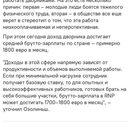
работать дворниками. На это есть несколько
причин: первая – молодые люди боятся тяжелого
физического труда, вторая – в обществе все еще
верят в стереотип о том, что эта работа
низкооплачиваемая и неперспективная.
При этом сегодня доход дворника достигает
средней брутто-зарплаты по стране – примерно
1800 евро в месяц.
"Доходы в этой сфере напрямую зависят от
продуктивности и объемов выполняемой работы.
Если при минимальной нагрузке сотрудник
получает базовую ставку, то для опытных и
высокоэффективных работников, готовых брать на
себя большие участки, брутто-зарплата в RNP
может достигать 1700–1800 евро в месяц", –
уточнил Озолиньш.