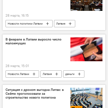
28 марта, 16:15
Новости политики Латвии
Латвия
Сейм
скандал
беспилотник
В феврале в Латвии выросло число
малоимущих
28 марта, 15:01
Новости Латвии
Латвия
деньги
Ситуация с дроном выгодна Литве: в
Сейме проголосовали за
строительство нового полигона