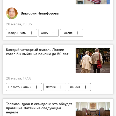
Виктория Никифорова
28 марта, 19:05
Колумнисты
США
Россия
Каждый четвертый житель Латвии
хотел бы выйти на пенсию до 50 лет
28 марта, 17:58
Новости Латвии
Латвия
пенсия
опрос
Топливо, дрон и скандалы: что обсудят
правящие Латвии на следующей
неделе