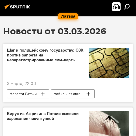
Латвия
Новости от 03.03.2026
Шаг к полицейскому государству: СЗК
против запрета на
незарегистрированные сим-карты
3 марта, 22:00
Новости Латвии
мобильная связь
Армандс Краузе
Вирус из Африки: в Латвии выявили
заражения чикунгуньей