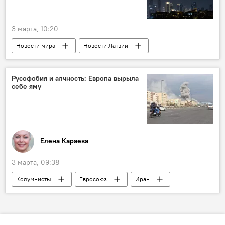
3 марта, 10:20
Новости мира
Новости Латвии
Байба Браже
ОАЭ
Русофобия и алчность: Европа вырыла
себе яму
Елена Караева
3 марта, 09:38
Колумнисты
Евросоюз
Иран