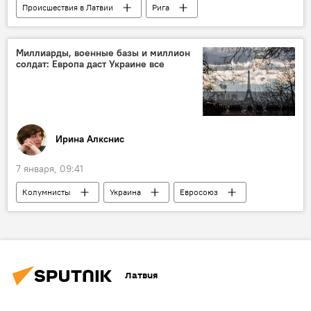
Происшествия в Латвии
Рига
Рижская дума
взрыв бытового газа
Миллиарды, военные базы и миллион
солдат: Европа даст Украине все
Ирина Алкснис
7 января, 09:41
Колумнисты
Украина
Евросоюз
Латвия