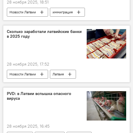
28 ноября 2025, 18:51
Новости Латвии
иммиграция
Латвия
мигранты
Сейм
Сколько заработали латвийские банки
в 2025 году
28 ноября 2025, 17:52
Новости Латвии
Латвия
Банк Латвии
деньги
евро
PVD: в Латвии вспышка опасного
вируса
28 ноября 2025, 16:45