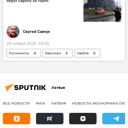
берут Европу за горло
Сергей Савчук
28 ноября 2025, 09:29
Колумнисты
Евросоюз
Сербия
США
Россия
нефть
Латвия
ВСЕ НОВОСТИ
РИГА
ЛАТВИЯ
НОВОСТИ ЭКОНОМИКИ ЛАТ