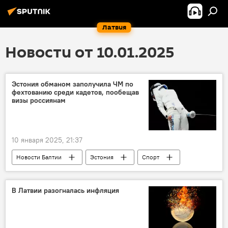
Латвия
Новости от 10.01.2025
Эстония обманом заполучила ЧМ по
фехтованию среди кадетов, пообещав
визы россиянам
10 января 2025, 21:37
Новости Балтии
Эстония
Спорт
визы
В Латвии разогналась инфляция