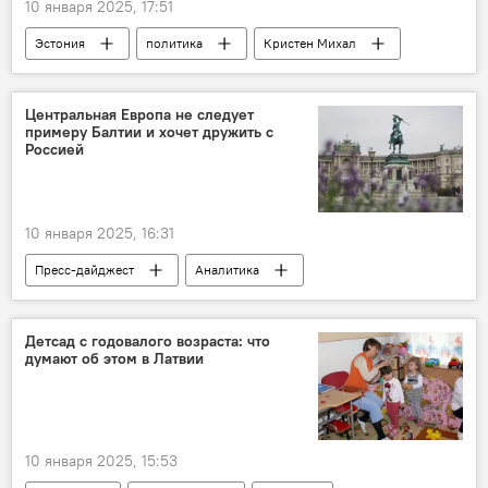
10 января 2025, 17:51
Эстония
политика
Кристен Михал
Рийгикогу
Центристская партия Эстонии
Центральная Европа не следует
примеру Балтии и хочет дружить с
Россией
10 января 2025, 16:31
Пресс-дайджест
Аналитика
Центральная Европа
Австрия
Детсад с годовалого возраста: что
думают об этом в Латвии
10 января 2025, 15:53